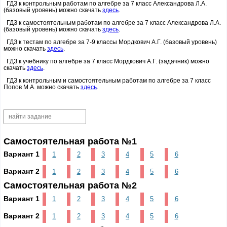
ГДЗ к контрольным работам по алгебре за 7 класс Александрова Л.А.
(базовый уровень) можно скачать
здесь
.
ГДЗ к самостоятельным работам по алгебре за 7 класс Александрова Л.А.
(базовый уровень) можно скачать
здесь
.
ГДЗ к тестам по алгебре за 7-9 классы Мордкович А.Г. (базовый уровень)
можно скачать
здесь
.
ГДЗ к учебнику по алгебре за 7 класс Мордкович А.Г. (задачник) можно
скачать
здесь
.
ГДЗ к контрольным и самостоятельным работам по алгебре за 7 класс
Попов М.А. можно скачать
здесь
.
Самостоятельная работа №1
Вариант 1
1
2
3
4
5
6
Вариант 2
1
2
3
4
5
6
Самостоятельная работа №2
Вариант 1
1
2
3
4
5
6
Вариант 2
1
2
3
4
5
6