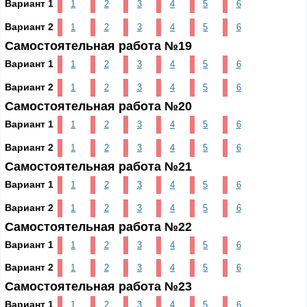
Вариант 1
1
2
3
4
5
6
Вариант 2
1
2
3
4
5
6
Самостоятельная работа №19
Вариант 1
1
2
3
4
5
6
Вариант 2
1
2
3
4
5
6
Самостоятельная работа №20
Вариант 1
1
2
3
4
5
6
Вариант 2
1
2
3
4
5
6
Самостоятельная работа №21
Вариант 1
1
2
3
4
5
6
Вариант 2
1
2
3
4
5
6
Самостоятельная работа №22
Вариант 1
1
2
3
4
5
6
Вариант 2
1
2
3
4
5
6
Самостоятельная работа №23
Вариант 1
1
2
3
4
5
6