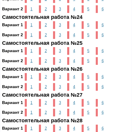
Вариант 2
1
2
3
4
5
6
Самостоятельная работа №24
Вариант 1
1
2
3
4
5
6
Вариант 2
1
2
3
4
5
6
Самостоятельная работа №25
Вариант 1
1
2
3
4
5
6
Вариант 2
1
2
3
4
5
6
Самостоятельная работа №26
Вариант 1
1
2
3
4
5
6
Вариант 2
1
2
3
4
5
6
Самостоятельная работа №27
Вариант 1
1
2
3
4
5
6
Вариант 2
1
2
3
4
5
6
Самостоятельная работа №28
Вариант 1
1
2
3
4
5
6