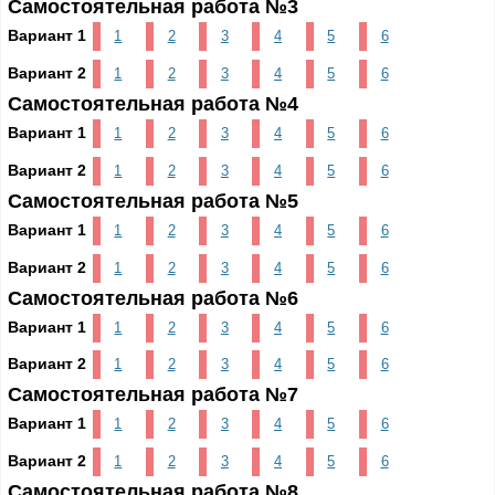
Самостоятельная работа №3
Вариант 1
1
2
3
4
5
6
Вариант 2
1
2
3
4
5
6
Самостоятельная работа №4
Вариант 1
1
2
3
4
5
6
Вариант 2
1
2
3
4
5
6
Самостоятельная работа №5
Вариант 1
1
2
3
4
5
6
Вариант 2
1
2
3
4
5
6
Самостоятельная работа №6
Вариант 1
1
2
3
4
5
6
Вариант 2
1
2
3
4
5
6
Самостоятельная работа №7
Вариант 1
1
2
3
4
5
6
Вариант 2
1
2
3
4
5
6
Самостоятельная работа №8