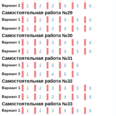
Вариант 2
1
2
3
4
5
6
Самостоятельная работа №29
Вариант 1
1
2
3
4
5
6
Вариант 2
1
2
3
4
5
6
Самостоятельная работа №30
Вариант 1
1
2
3
4
5
6
Вариант 2
1
2
3
4
5
6
Самостоятельная работа №31
Вариант 1
1
2
4
5
6
Вариант 2
1
2
4
5
6
Самостоятельная работа №32
Вариант 1
1
2
3
4
5
6
Вариант 2
1
2
3
4
5
6
Самостоятельная работа №33
Вариант 1
1
2
3
4
5
6