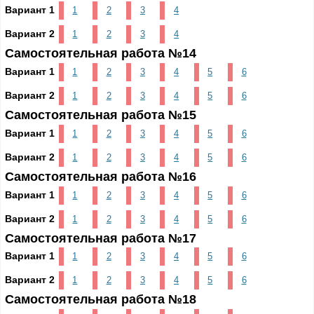
Вариант 1
1
2
3
4
Вариант 2
1
2
3
4
Самостоятельная работа №14
Вариант 1
1
2
3
4
5
6
Вариант 2
1
2
3
4
5
6
Самостоятельная работа №15
Вариант 1
1
2
3
4
5
6
Вариант 2
1
2
3
4
5
6
Самостоятельная работа №16
Вариант 1
1
2
3
4
5
6
Вариант 2
1
2
3
4
5
6
Самостоятельная работа №17
Вариант 1
1
2
3
4
5
6
Вариант 2
1
2
3
4
5
6
Самостоятельная работа №18