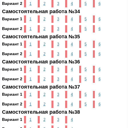
Вариант 2
1
2
3
4
5
6
Самостоятельная работа №34
Вариант 1
1
2
3
4
5
6
Вариант 2
1
2
3
4
5
6
Самостоятельная работа №35
Вариант 1
1
2
3
4
5
6
Вариант 2
1
2
3
4
5
6
Самостоятельная работа №36
Вариант 1
1
2
3
4
5
6
Вариант 2
1
2
3
4
5
6
Самостоятельная работа №37
Вариант 1
1
2
3
4
5
6
Вариант 2
1
2
3
4
5
6
Самостоятельная работа №38
Вариант 1
1
2
3
4