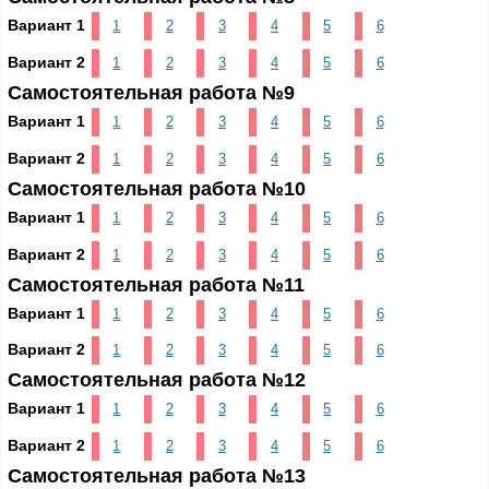
Вариант 1
1
2
3
4
5
6
Вариант 2
1
2
3
4
5
6
Самостоятельная работа №9
Вариант 1
1
2
3
4
5
6
Вариант 2
1
2
3
4
5
6
Самостоятельная работа №10
Вариант 1
1
2
3
4
5
6
Вариант 2
1
2
3
4
5
6
Самостоятельная работа №11
Вариант 1
1
2
3
4
5
6
Вариант 2
1
2
3
4
5
6
Самостоятельная работа №12
Вариант 1
1
2
3
4
5
6
Вариант 2
1
2
3
4
5
6
Самостоятельная работа №13