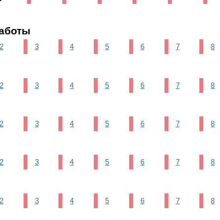
аботы
2
3
4
5
6
7
8
2
3
4
5
6
7
8
2
3
4
5
6
7
8
2
3
4
5
6
7
8
2
3
4
5
6
7
8