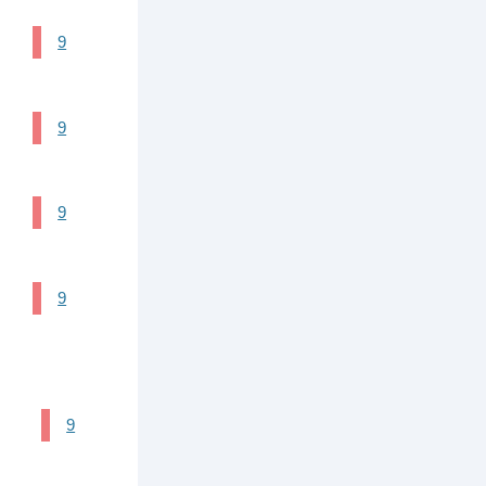
9
9
9
9
9