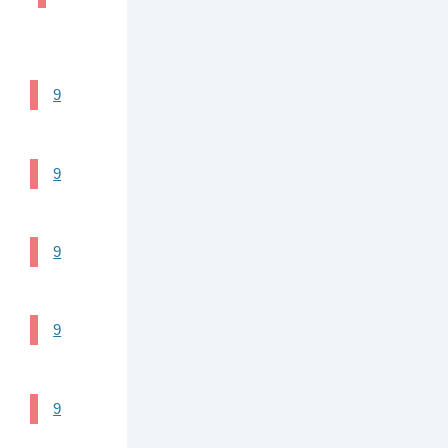
9
9
9
9
9