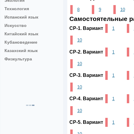
Экология
Технология
8
9
10
Испанский язык
Самостоятельные р
Искусство
СР-1. Вариант
1
Китайский язык
10
Кубановедение
Казахский язык
СР-2. Вариант
1
Физкультура
10
СР-3. Вариант
1
10
СР-4. Вариант
1
10
СР-5. Вариант
1
10