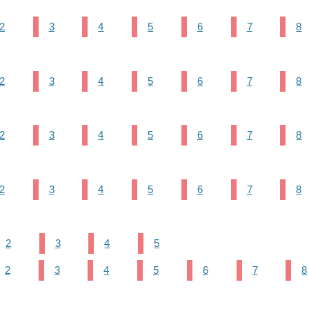
2
3
4
5
6
7
8
2
3
4
5
6
7
8
2
3
4
5
6
7
8
2
3
4
5
6
7
8
2
3
4
5
2
3
4
5
6
7
8