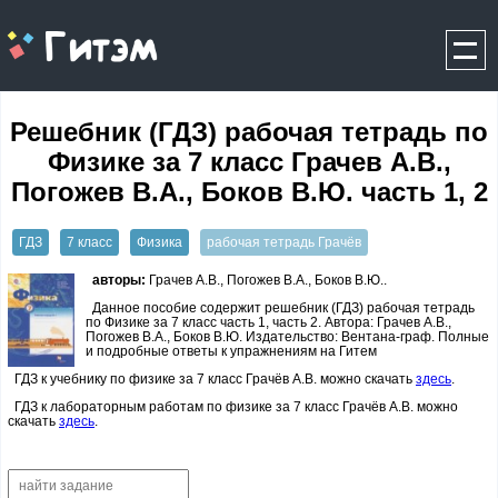
gitem.me
Решебник (ГДЗ) рабочая тетрадь по
Физике за 7 класс Грачев А.В.,
Погожев В.А., Боков В.Ю. часть 1, 2
ГДЗ
7 класс
Физика
рабочая тетрадь Грачёв
авторы:
Грачев А.В., Погожев В.А., Боков В.Ю..
Данное пособие содержит решебник (ГДЗ) рабочая тетрадь
по Физике за 7 класс часть 1, часть 2. Автора: Грачев А.В.,
Погожев В.А., Боков В.Ю. Издательство: Вентана-граф. Полные
и подробные ответы к упражнениям на Гитем
ГДЗ к учебнику по физике за 7 класс Грачёв А.В. можно скачать
здесь
.
ГДЗ к лабораторным работам по физике за 7 класс Грачёв А.В. можно
скачать
здесь
.