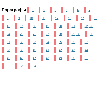
Параграфы
1
2
3
5
6
7
8
9
10
11
12
13
14
15
16
17
18
19
20
21
22, 23
24
25
26
27
28
29, 30
30
31
32
33
34
35
36
37
38
39
40
41
42
43
44
45
46
47
48
49
50
51
52
53
54