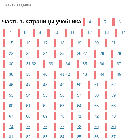
Часть 1. Страницы учебника
4
5
6
7
8
9
10
11
12
13
14
15
16
17
18
19
20
21
22
23
24
25
26-27
28
29
30
31-32
33
34
35
36
37
38
39
40
41-42
43
44
45
46
47
48
49
50
51
52
53
54
55
56
57
58
59
60
61
62
63
64
65
66
67
68
69
70
71
72
73
74
75
76
77
78
79
80
81
82
83
84
85
86
87