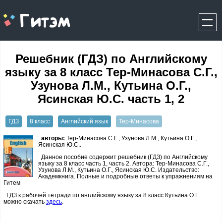
gitem.me
Решебник (ГДЗ) по Английскому
языку за 8 класс Тер-Минасова С.Г.,
Узунова Л.М., Кутьина О.Г.,
Ясинская Ю.С. часть 1, 2
ГДЗ
8 класс
Английский язык
Тер-Минасова
авторы:
Тер-Минасова С.Г., Узунова Л.М., Кутьина О.Г.,
Ясинская Ю.С..
Данное пособие содержит решебник (ГДЗ) по Английскому
языку за 8 класс часть 1, часть 2. Автора: Тер-Минасова С.Г.,
Узунова Л.М., Кутьина О.Г., Ясинская Ю.С. Издательство:
Академкнига. Полные и подробные ответы к упражнениям на
Гитем
ГДЗ к рабочей тетради по английскому языку за 8 класс Кутьина О.Г.
можно скачать
здесь
.