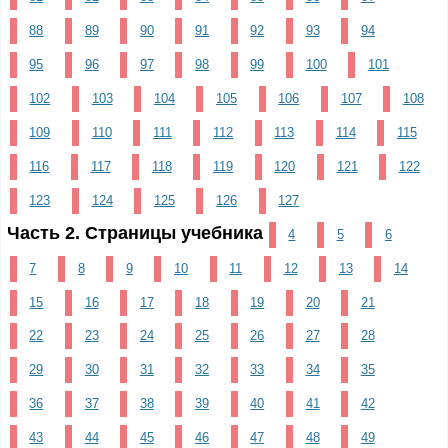
88
89
90
91
92
93
94
95
96
97
98
99
100
101
102
103
104
105
106
107
108
109
110
111
112
113
114
115
116
117
118
119
120
121
122
123
124
125
126
127
Часть 2. Страницы учебника
4
5
6
7
8
9
10
11
12
13
14
15
16
17
18
19
20
21
22
23
24
25
26
27
28
29
30
31
32
33
34
35
36
37
38
39
40
41
42
43
44
45
46
47
48
49