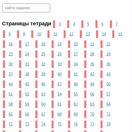
Страницы тетради
3
4
5
6
7
8
9
10
11
12
13
14
15
16
17
18
19
20
21
22
23
24
25
26
27
28
29
30
31
32
33
34
35
36
37
38
39
40
41
42
43
44
45
46
47
48
49
50
51
52
53
54
55
56
57
58
59
60
61
62
63
64
65
66
67
68
69
70
71
72
73
74
75
76
77
78