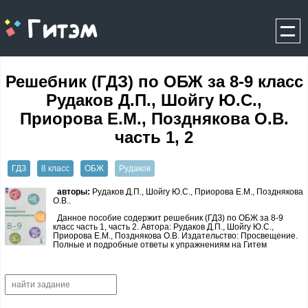
gitem.me
Решебник (ГДЗ) по ОБЖ за 8‐9 класс
Рудаков Д.П., Шойгу Ю.С.,
Приорова Е.М., Позднякова О.В.
часть 1, 2
ГДЗ
8 класс
ОБЖ
Рудаков
авторы:
Рудаков Д.П., Шойгу Ю.С., Приорова Е.М., Позднякова
О.В..
Данное пособие содержит решебник (ГДЗ) по ОБЖ за 8‐9
класс часть 1, часть 2. Автора: Рудаков Д.П., Шойгу Ю.С.,
Приорова Е.М., Позднякова О.В. Издательство: Просвещение.
Полные и подробные ответы к упражнениям на Гитем