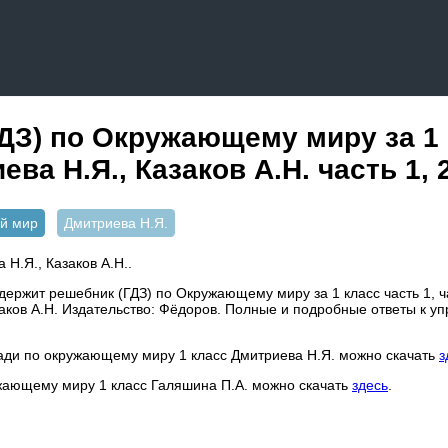
ДЗ) по Окружающему миру за 1
ва Н.Я., Казаков А.Н. часть 1, 
й мир
Дмитриева Н.Я.
 Н.Я., Казаков А.Н..
ержит решебник (ГДЗ) по Окружающему миру за 1 класс часть 1, ча
заков А.Н. Издательство: Фёдоров. Полные и подробные ответы к у
ради по окружающему миру 1 класс Дмитриева Н.Я. можно скачать
з
ужающему миру 1 класс Галяшина П.А. можно скачать
здесь
.