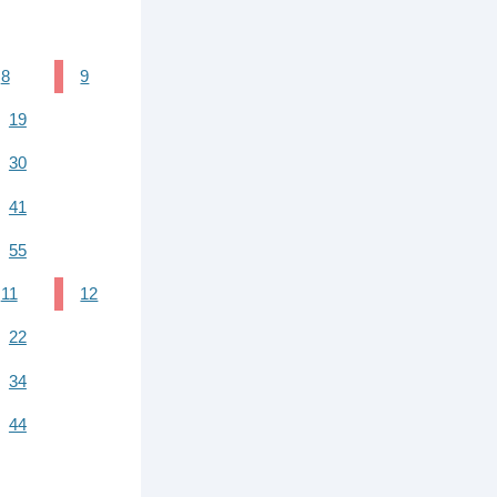
8
9
19
30
41
55
11
12
22
34
44