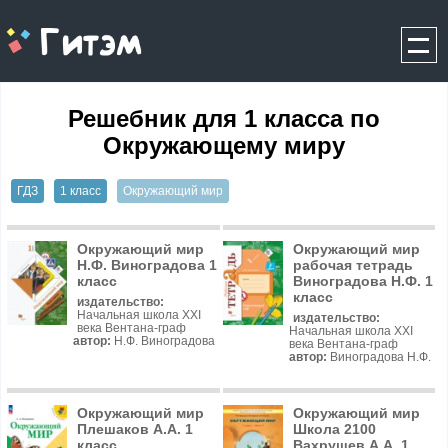
gitem.me
Решебник для 1 класса по
Окружающему миру
ГДЗ
1 класс
Окружающий мир
Окружающий мир
Окружающий мир
Н.Ф. Виноградова 1
рабочая тетрадь
класс
Виноградова Н.Ф. 1
класс
издательство:
Начальная школа XXI
издательство:
века Вентана-граф
Начальная школа XXI
автор:
Н.Ф. Виноградова
века Вентана-граф
автор:
Виноградова Н.Ф.
Окружающий мир
Окружающий мир
Плешаков А.А. 1
Школа 2100
класс
Вахрушев А.А. 1