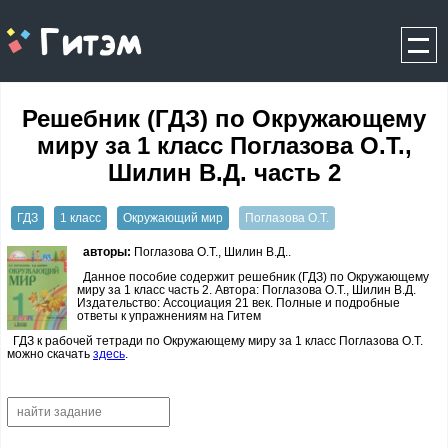
gitem.me
Решебник (ГДЗ) по Окружающему
миру за 1 класс Поглазова О.Т.,
Шилин В.Д. часть 2
ГДЗ
1 класс
Окружающий мир
Поглазова О.Т.
авторы:
Поглазова О.Т., Шилин В.Д..
Данное пособие содержит решебник (ГДЗ) по Окружающему
миру за 1 класс часть 2. Автора: Поглазова О.Т., Шилин В.Д.
Издательство: Ассоциация 21 век. Полные и подробные
ответы к упражнениям на Гитем
ГДЗ к рабочей тетради по Окружающему миру за 1 класс Поглазова О.Т.
можно скачать
здесь
.