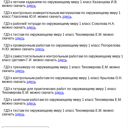
ГДЗ к летним заданиям по окружающему миру 1 класс Казанцева И.В.
можно скачать
здесь
.
ГДЗ к контрольно-измерительным материалам по окружающему миру 1
класс Глаголева Ю.И. можно скачать
здесь
.
ГДЗ к рабочей тетради по окружающему миру 1 класс Соколова Н.А.
можно скачать
здесь
.
ГДЗ к тестам по окружающему миру 1 класс Тихомирова Е.М. можно
скачать
здесь
.
ГДЗ к проверочным работам по окружающему миру 1 класс Погорелова
Н.Ю. можно скачать
здесь
.
ГДЗ к самостоятельным и контрольным работам по окружающему миру 1
класс Цитович Г.И. можно скачать
здесь
.
ГДЗ к тренажеру по окружающему миру 1 класс Тихомирова Е.М. можно
скачать
здесь
.
ГДЗ к контрольным работам по окружающему миру 1 класс Крылова О.Н.
можно скачать
здесь
.
ГДЗ к тетради для практических работ по окружающему миру 1 класс
Тихомирова Е.М. можно скачать
здесь
.
ГДЗ к зачётным работам по окружающему миру 1 класс Тихомирова Е.М.
можно скачать
здесь
.
ГДЗ к тестам по окружающему миру 1 класс Тихомирова Е.М. можно
скачать
здесь
.