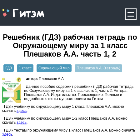
gitem.me
Решебник (ГДЗ) рабочая тетрадь по
Окружающему миру за 1 класс
Плешаков А.А. часть 1, 2
ГДЗ
1 класс
Окружающий мир
Плешаков А.А. (тетрадь)
автор:
Плешаков А.А..
Данное пособие содержит решебник (ГДЗ) рабочая тетрадь
по Окружающему миру за 1 класс часть 1, часть 2. Автора:
Плешаков А.А. Издательство: Просвещение. Полные и
подробные ответы к упражнениям на Гитем
ГДЗ к учебнику по окружающему миру 1 класс Плешаков А.А. можно
скачать
здесь
.
ГДЗ к учебнику по окружающему миру 1-2 класс Плешаков А.А. можно
скачать
здесь
.
ГДЗ к тестам по окружающему миру 1 класс Плешаков А.А. можно скачать
здесь
.