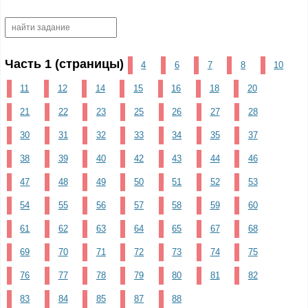
Часть 1 (страницы)
4
6
7
8
10
11
12
14
15
16
18
20
21
22
23
25
26
27
28
30
31
32
33
34
35
37
38
39
40
42
43
44
46
47
48
49
50
51
52
53
54
55
56
57
58
59
60
61
62
63
64
65
67
68
69
70
71
72
73
74
75
76
77
78
79
80
81
82
83
84
85
87
88