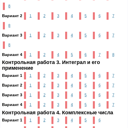
8
Вариант 2
1
2
3
4
5
6
7
8
Вариант 3
1
2
3
4
5
6
7
8
Вариант 4
1
2
4
5
6
7
8
Контрольная работа 3. Интеграл и его
применение
Вариант 1
1
2
3
4
5
6
7
Вариант 2
1
2
3
4
5
6
7
Вариант 3
1
2
3
4
5
6
7
Вариант 4
1
2
3
4
5
6
7
Контрольная работа 4. Комплексные числа
Вариант 1
1
2
3
4
5
6