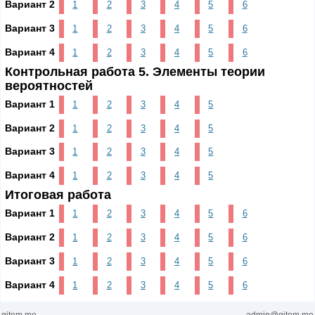
Вариант 2
1
2
3
4
5
6
Вариант 3
1
2
3
4
5
6
Вариант 4
1
2
3
4
5
6
Контрольная работа 5. Элементы теории
вероятностей
Вариант 1
1
2
3
4
5
Вариант 2
1
2
3
4
5
Вариант 3
1
2
3
4
5
Вариант 4
1
2
3
4
5
Итоговая работа
Вариант 1
1
2
3
4
5
6
Вариант 2
1
2
3
4
5
6
Вариант 3
1
2
3
4
5
6
Вариант 4
1
2
3
4
5
6
gitem.me
admin@gitem.me