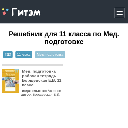
gitem.me
Решебник для 11 класса по Мед.
подготовке
ГДЗ
11 класс
Мед. подготовка
Мед. подготовка
рабочая тетрадь
Борщевская Е.В. 11
класс
издательство:
Аверсэв
автор:
Борщевская Е.В.