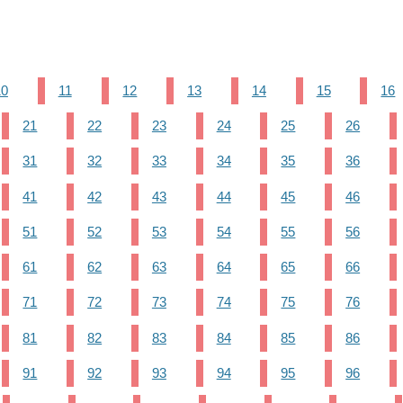
10
11
12
13
14
15
16
21
22
23
24
25
26
31
32
33
34
35
36
41
42
43
44
45
46
51
52
53
54
55
56
61
62
63
64
65
66
71
72
73
74
75
76
81
82
83
84
85
86
91
92
93
94
95
96