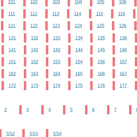
101
102
103
104
105
106
111
112
113
114
115
116
121
122
123
124
125
126
131
132
133
134
135
136
141
142
143
144
145
146
151
152
153
154
156
157
162
163
164
165
166
167
172
173
174
175
176
177
2
3
4
5
6
7
SS2
SS3
SS4