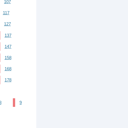
107
117
127
137
147
158
168
178
8
9