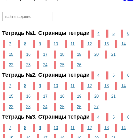
Тетрадь №1. Страницы тетради
4
5
6
7
8
9
10
11
12
13
14
15
16
17
18
19
20
21
22
23
24
25
26
Тетрадь №2. Страницы тетради
4
5
6
7
8
9
10
11
12
13
14
15
16
17
18
19
20
21
22
23
24
25
26
27
Тетрадь №3. Страницы тетради
4
5
6
7
8
9
10
11
12
13
14