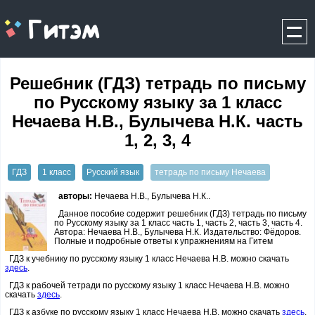
gitem.me
Решебник (ГДЗ) тетрадь по письму
по Русскому языку за 1 класс
Нечаева Н.В., Булычева Н.К. часть
1, 2, 3, 4
ГДЗ
1 класс
Русский язык
тетрадь по письму Нечаева
авторы:
Нечаева Н.В., Булычева Н.К..
Данное пособие содержит решебник (ГДЗ) тетрадь по письму
по Русскому языку за 1 класс часть 1, часть 2, часть 3, часть 4.
Автора: Нечаева Н.В., Булычева Н.К. Издательство: Фёдоров.
Полные и подробные ответы к упражнениям на Гитем
ГДЗ к учебнику по русскому языку 1 класс Нечаева Н.В. можно скачать
здесь
.
ГДЗ к рабочей тетради по русскому языку 1 класс Нечаева Н.В. можно
скачать
здесь
.
ГДЗ к азбуке по русскому языку 1 класс Нечаева Н.В. можно скачать
здесь
.