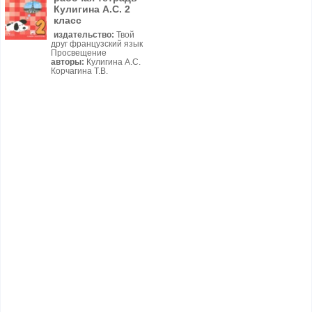
Кулигина А.С. 2
класс
издательство:
Твой
друг французский язык
Просвещение
авторы:
Кулигина А.С.
Корчагина Т.В.