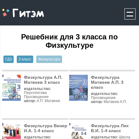
gitem.me
Решебник для 3 класса по
Физкультуре
ГДЗ
3 класс
Физкультура
Физкультура А.П.
Физкультура
Матвеев 3 класс
Матвеев А.П. 3
класс
издательство:
Перспектива
издательство:
Просвещение
Просвещение
автор:
А.П. Матвеев
автор:
Матвеев А.П.
Физкультура Винер
Физкультура Лях
И.А. 1-4 класс
В.И. 1-4 класс
издательство:
издательство:
Школа