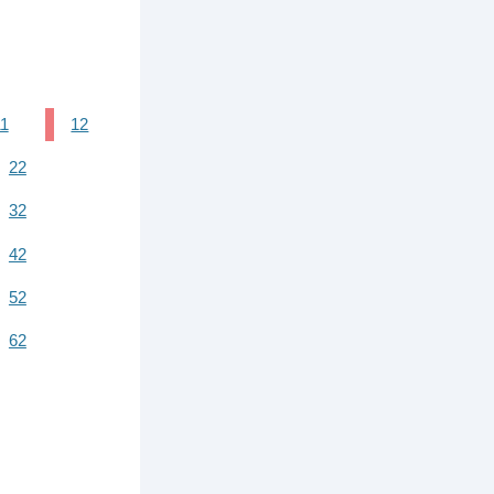
11
12
22
32
42
52
62