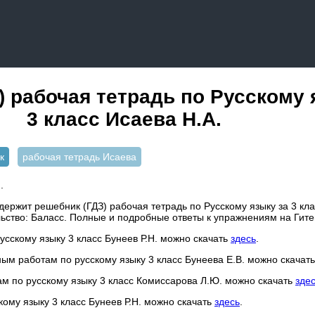
) рабочая тетрадь по Русскому 
3 класс Исаева Н.А.
к
рабочая тетрадь Исаева
.
ержит решебник (ГДЗ) рабочая тетрадь по Русскому языку за 3 клас
льство: Баласс. Полные и подробные ответы к упражнениям на Гит
русскому языку 3 класс Бунеев Р.Н. можно скачать
здесь
.
ым работам по русскому языку 3 класс Бунеева Е.В. можно скачат
ам по русскому языку 3 класс Комиссарова Л.Ю. можно скачать
зде
кому языку 3 класс Бунеев Р.Н. можно скачать
здесь
.