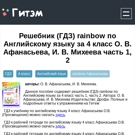
gitem.me
Решебник (ГДЗ) rainbow по
Английскому языку за 4 класс О. В.
Афанасьева, И. В. Михеева часть 1,
2
ГДЗ
4 класс
Английский язык
rainbow Афанасьева
авторы:
О. В. Афанасьева, И. В. Михеева.
Данное пособие содержит решебник (ГДЗ) rainbow по
Английскому языку за 4 класс часть 1, часть 2. Автора: О. В.
Афанасьева, И. В. Михеева Издательство: Дрофа. Полные и
подробные ответы к упражнениям на Гитем
ГДЗ к учебнику по английскому языку 4 класс Афанасьева О.В.
(Просвещение) можно скачать
здесь
.
ГДЗ к рабочей тетради по английскому языку 4 класс Афанасьева О.В.
(Просвещение) можно скачать
здесь
.
ГДЗ к рабочей тетради по английскому языку 4 класс Афанасьева О.В.