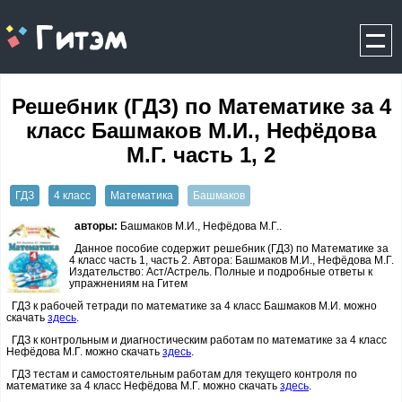
gitem.me
Решебник (ГДЗ) по Математике за 4
класс Башмаков М.И., Нефёдова
М.Г. часть 1, 2
ГДЗ
4 класс
Математика
Башмаков
авторы:
Башмаков М.И., Нефёдова М.Г..
Данное пособие содержит решебник (ГДЗ) по Математике за
4 класс часть 1, часть 2. Автора: Башмаков М.И., Нефёдова М.Г.
Издательство: Аст/Астрель. Полные и подробные ответы к
упражнениям на Гитем
ГДЗ к рабочей тетради по математике за 4 класс Башмаков М.И. можно
скачать
здесь
.
ГДЗ к контрольным и диагностическим работам по математике за 4 класс
Нефёдова М.Г. можно скачать
здесь
.
ГДЗ тестам и самостоятельным работам для текущего контроля по
математике за 4 класс Нефёдова М.Г. можно скачать
здесь
.