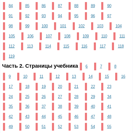
84
85
86
87
88
89
90
91
92
93
94
95
96
97
98
99
100
101
102
103
104
105
106
107
108
109
110
111
112
113
114
115
116
117
118
119
Часть 2. Страницы учебника
6
7
8
9
10
11
12
13
14
15
16
17
18
19
20
21
22
23
24
25
26
27
28
29
34
35
36
37
38
39
40
41
42
43
44
45
46
47
48
49
50
51
52
53
54
55