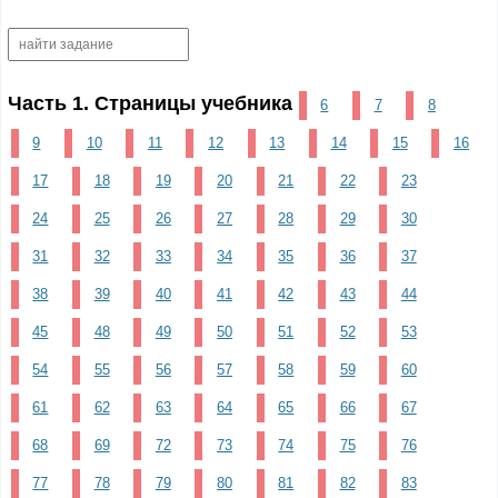
Часть 1. Страницы учебника
6
7
8
9
10
11
12
13
14
15
16
17
18
19
20
21
22
23
24
25
26
27
28
29
30
31
32
33
34
35
36
37
38
39
40
41
42
43
44
45
48
49
50
51
52
53
54
55
56
57
58
59
60
61
62
63
64
65
66
67
68
69
72
73
74
75
76
77
78
79
80
81
82
83