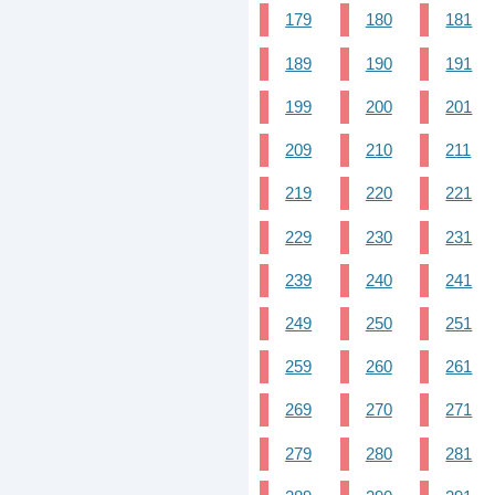
179
180
181
189
190
191
199
200
201
209
210
211
219
220
221
229
230
231
239
240
241
249
250
251
259
260
261
269
270
271
279
280
281