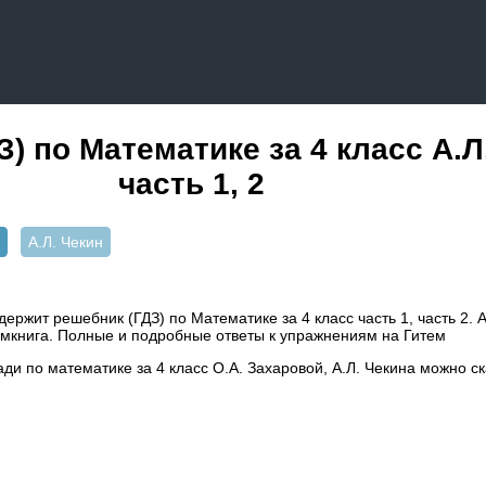
) по Математике за 4 класс А.Л
часть 1, 2
А.Л. Чекин
ержит решебник (ГДЗ) по Математике за 4 класс часть 1, часть 2. А
емкнига. Полные и подробные ответы к упражнениям на Гитем
ади по математике за 4 класс О.А. Захаровой, А.Л. Чекина можно с