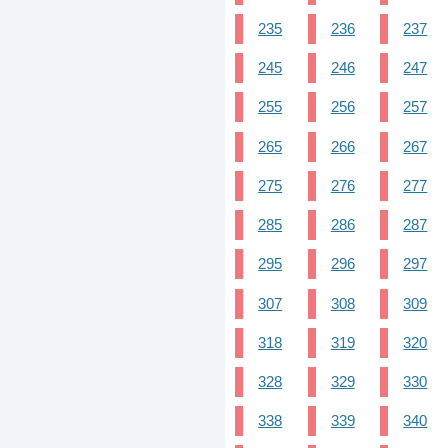
235
236
237
245
246
247
255
256
257
265
266
267
275
276
277
285
286
287
295
296
297
307
308
309
318
319
320
328
329
330
338
339
340