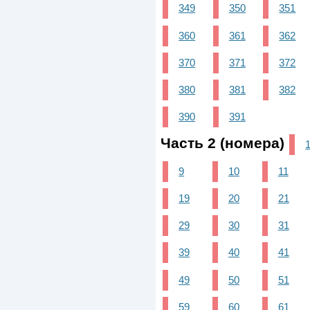
349
350
351
360
361
362
370
371
372
380
381
382
390
391
Часть 2 (номера)
9
10
11
19
20
21
29
30
31
39
40
41
49
50
51
59
60
61