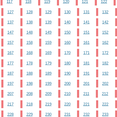
117
118
119
120
121
122
127
128
129
130
131
132
137
138
139
140
141
142
147
148
149
150
151
152
157
158
159
160
161
162
167
168
169
170
171
172
177
178
179
180
181
182
187
188
189
190
191
192
197
198
199
200
201
202
207
208
209
210
211
212
217
218
219
220
221
222
228
229
230
231
232
233