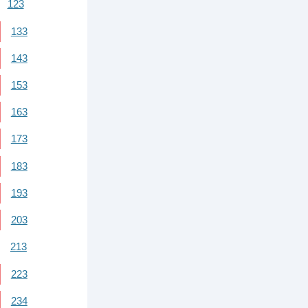
123
133
143
153
163
173
183
193
203
213
223
234