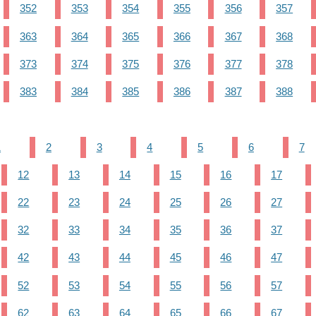
352
353
354
355
356
357
363
364
365
366
367
368
373
374
375
376
377
378
383
384
385
386
387
388
1
2
3
4
5
6
7
12
13
14
15
16
17
22
23
24
25
26
27
32
33
34
35
36
37
42
43
44
45
46
47
52
53
54
55
56
57
62
63
64
65
66
67