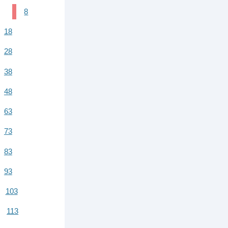
8
18
28
38
48
63
73
83
93
103
113