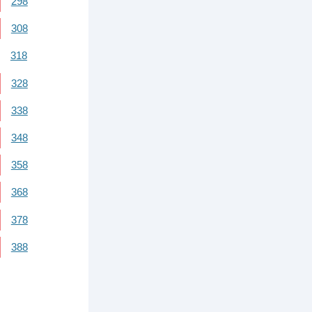
298
308
318
328
338
348
358
368
378
388