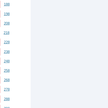
188
198
208
218
228
238
248
258
268
278
288