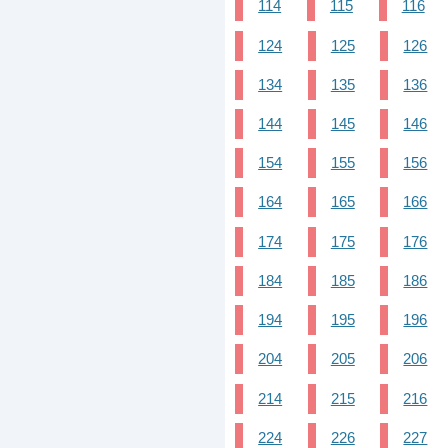
114
115
116
124
125
126
134
135
136
144
145
146
154
155
156
164
165
166
174
175
176
184
185
186
194
195
196
204
205
206
214
215
216
224
226
227