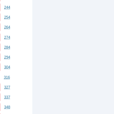
244
254
264
274
284
294
304
316
327
337
348