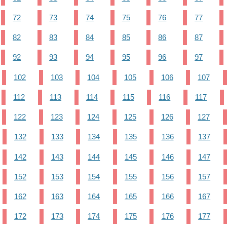
72
73
74
75
76
77
82
83
84
85
86
87
92
93
94
95
96
97
102
103
104
105
106
107
112
113
114
115
116
117
122
123
124
125
126
127
132
133
134
135
136
137
142
143
144
145
146
147
152
153
154
155
156
157
162
163
164
165
166
167
172
173
174
175
176
177