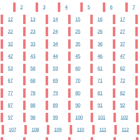
1
2
3
4
5
6
7
12
13
14
15
16
17
22
23
24
25
26
27
32
33
34
35
36
37
42
43
44
45
46
47
53
58
59
60
61
62
67
68
69
70
71
72
77
78
79
80
81
82
87
88
89
90
91
92
97
98
99
100
101
102
107
108
109
110
111
112