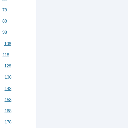
78
88
98
108
118
128
138
148
158
168
178