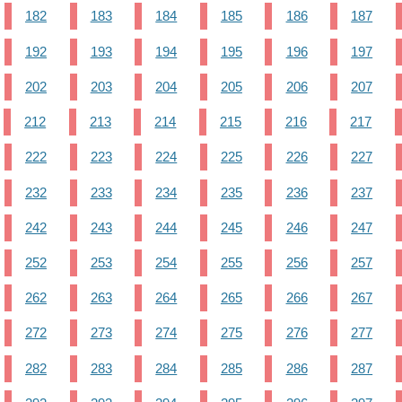
182
183
184
185
186
187
192
193
194
195
196
197
202
203
204
205
206
207
212
213
214
215
216
217
222
223
224
225
226
227
232
233
234
235
236
237
242
243
244
245
246
247
252
253
254
255
256
257
262
263
264
265
266
267
272
273
274
275
276
277
282
283
284
285
286
287