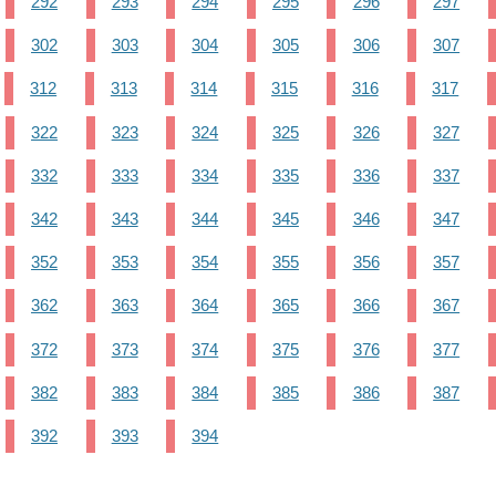
292
293
294
295
296
297
302
303
304
305
306
307
312
313
314
315
316
317
322
323
324
325
326
327
332
333
334
335
336
337
342
343
344
345
346
347
352
353
354
355
356
357
362
363
364
365
366
367
372
373
374
375
376
377
382
383
384
385
386
387
392
393
394