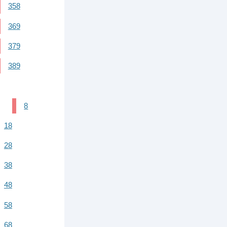
358
369
379
389
8
18
28
38
48
58
68