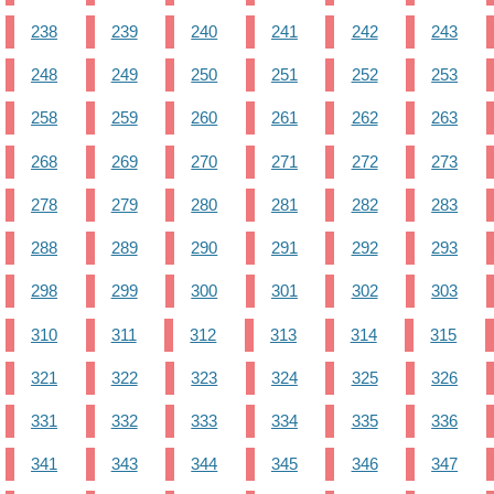
238
239
240
241
242
243
248
249
250
251
252
253
258
259
260
261
262
263
268
269
270
271
272
273
278
279
280
281
282
283
288
289
290
291
292
293
298
299
300
301
302
303
310
311
312
313
314
315
321
322
323
324
325
326
331
332
333
334
335
336
341
343
344
345
346
347