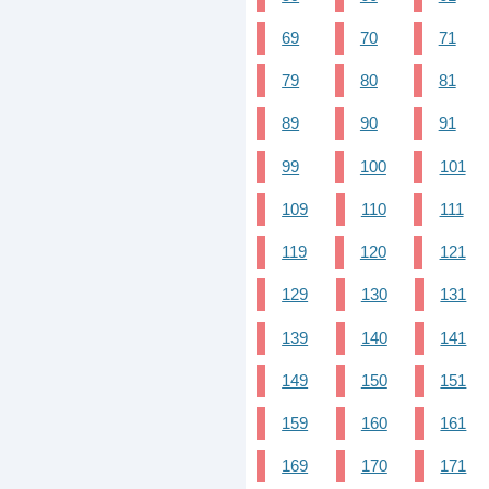
69
70
71
79
80
81
89
90
91
99
100
101
109
110
111
119
120
121
129
130
131
139
140
141
149
150
151
159
160
161
169
170
171