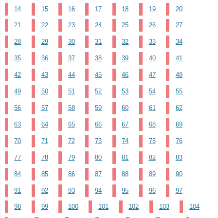
14
15
16
17
18
19
20
21
22
23
24
25
26
27
28
29
30
31
32
33
34
35
36
37
38
39
40
41
42
43
44
45
46
47
48
49
50
51
52
53
54
55
56
57
58
59
60
61
62
63
64
65
66
67
68
69
70
71
72
73
74
75
76
77
78
79
80
81
82
83
84
85
86
87
88
89
90
91
92
93
94
95
96
97
98
99
100
101
102
103
104