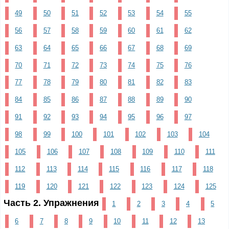
49
50
51
52
53
54
55
56
57
58
59
60
61
62
63
64
65
66
67
68
69
70
71
72
73
74
75
76
77
78
79
80
81
82
83
84
85
86
87
88
89
90
91
92
93
94
95
96
97
98
99
100
101
102
103
104
105
106
107
108
109
110
111
112
113
114
115
116
117
118
119
120
121
122
123
124
125
Часть 2. Упражнения
1
2
3
4
5
6
7
8
9
10
11
12
13