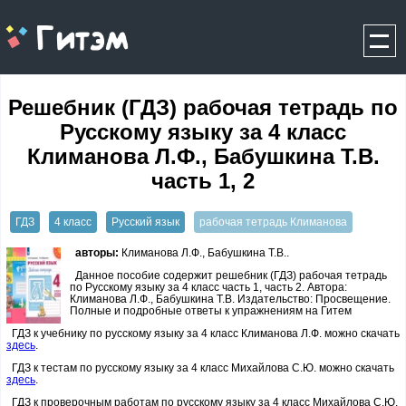
gitem.me
Решебник (ГДЗ) рабочая тетрадь по
Русскому языку за 4 класс
Климанова Л.Ф., Бабушкина Т.В.
часть 1, 2
ГДЗ
4 класс
Русский язык
рабочая тетрадь Климанова
авторы:
Климанова Л.Ф., Бабушкина Т.В..
Данное пособие содержит решебник (ГДЗ) рабочая тетрадь
по Русскому языку за 4 класс часть 1, часть 2. Автора:
Климанова Л.Ф., Бабушкина Т.В. Издательство: Просвещение.
Полные и подробные ответы к упражнениям на Гитем
ГДЗ к учебнику по русскому языку за 4 класс Климанова Л.Ф. можно скачать
здесь
.
ГДЗ к тестам по русскому языку за 4 класс Михайлова С.Ю. можно скачать
здесь
.
ГДЗ к проверочным работам по русскому языку за 4 класс Михайлова С.Ю.