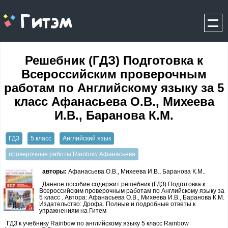
gitem.me
Решебник (ГДЗ) Подготовка к
Всероссийским проверочным
работам по Английскому языку за 5
класс Афанасьева О.В., Михеева
И.В., Баранова К.М.
ГДЗ
5 класс
Английский язык
проверочные работы Rainbow Афанасьева
авторы:
Афанасьева О.В., Михеева И.В., Баранова К.М..
Данное пособие содержит решебник (ГДЗ) Подготовка к
Всероссийским проверочным работам по Английскому языку за
5 класс . Автора: Афанасьева О.В., Михеева И.В., Баранова К.М.
Издательство: Дрофа. Полные и подробные ответы к
упражнениям на Гитем
ГДЗ к учебнику Rainbow по английскому языку 5 класс Rainbow