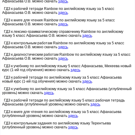
Афанасьева О.В. можно скачать
здесь
.
ГДЗ к рабочей тетради Ranbow по английскому языку за 5 класс
Афанасьева О.В. можно скачать
здесь
.
ГДЗ к книге для чтения Rainbow по английскому языку за 5 класс
Афанасьева О.В. можно скачать
здесь
.
ГДЗ к лексико-грамматическому справочнику Rainbow по английскому
языку 5 класс Афанасьева О.В. можно скачать
здесь
.
ГДЗ к контрольным работам Rainbow по английскому языку за 5 класс
Афанасьева О.В. можно скачать
здесь
.
ГДЗ к диагностическим работам Rainbow по английскому языку за 5 класс
Афанасьева О.В. можно скачать
здесь
.
ГДЗ к учебнику по английскому языку 5 класс Афанасьева, Михеева новый
курс (1-ий год обучения) можно скачать
здесь
.
ГДЗ к рабочей тетради по английскому языку за 5 класс Афанасьева
новый курс (1-ий год обучения) можно скачать
здесь
.
ГДЗ к учебнику по английскому языку за 5 класс Афанасьева (углубленный
уровень) можно скачать
здесь
.
ГДЗ к рабочей тетради по английскому языку 5 класс рабочая тетрадь
Афанасьева (углубленный уровень) можно скачать
здесь
.
ГДЗ к книге для чтения по английскому языку за 5 класс Афанасьева
(углубленный уровень) можно скачать
здесь
.
ГДЗ к контрольным задания по английскому языку Терентьева
(углубленный уровень) можно скачать
здесь
.