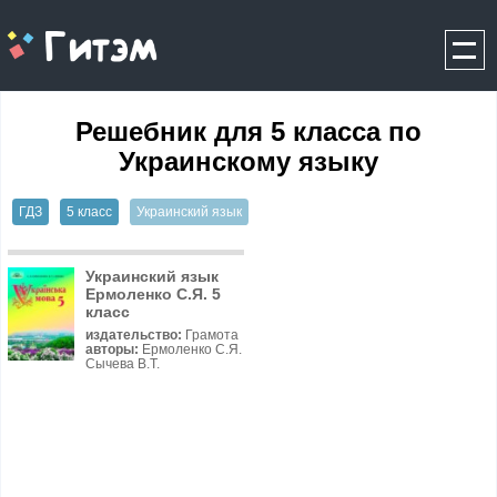
gitem.me
Решебник для 5 класса по
Украинскому языку
ГДЗ
5 класс
Украинский язык
Украинский язык
Ермоленко С.Я. 5
класс
издательство:
Грамота
авторы:
Ермоленко С.Я.
Сычева В.Т.