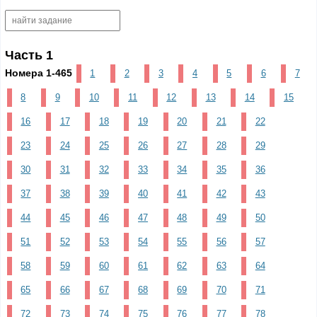
Часть 1
Номера 1-465
1
2
3
4
5
6
7
8
9
10
11
12
13
14
15
16
17
18
19
20
21
22
23
24
25
26
27
28
29
30
31
32
33
34
35
36
37
38
39
40
41
42
43
44
45
46
47
48
49
50
51
52
53
54
55
56
57
58
59
60
61
62
63
64
65
66
67
68
69
70
71
72
73
74
75
76
77
78