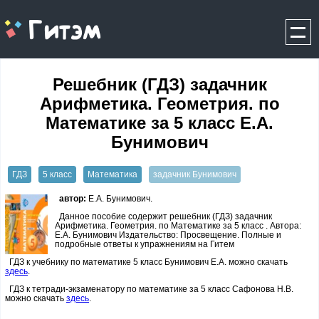
gitem.me
Решебник (ГДЗ) задачник
Арифметика. Геометрия. по
Математике за 5 класс Е.А.
Бунимович
ГДЗ
5 класс
Математика
задачник Бунимович
автор:
Е.А. Бунимович.
Данное пособие содержит решебник (ГДЗ) задачник
Арифметика. Геометрия. по Математике за 5 класс . Автора:
Е.А. Бунимович Издательство: Просвещение. Полные и
подробные ответы к упражнениям на Гитем
ГДЗ к учебнику по математике 5 класс Бунимович Е.А. можно скачать
здесь
.
ГДЗ к тетради-экзаменатору по математике за 5 класс Сафонова Н.В.
можно скачать
здесь
.