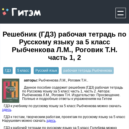
gitem.me
Решебник (ГДЗ) рабочая тетрадь по
Русскому языку за 5 класс
Рыбченкова Л.М., Роговик Т.Н.
часть 1, 2
ГДЗ
5 класс
Русский язык
рабочая тетрадь Рыбченкова
авторы:
Рыбченкова Л.М., Роговик Т.Н..
Данное пособие содержит решебник (ГДЗ) рабочая тетрадь
по Русскому языку за 5 класс часть 1, часть 2. Автора:
Рыбченкова Л.М., Роговик Т.Н. Издательство: Просвещение.
Полные и подробные ответы к упражнениям на Гитем
ГДЗ к учебнику по русскому языку за 5 класс Рыбченкова можно скачать
здесь
.
ГДЗ к тестам, творческим работам, проектам по русскому языку за 5 класс
Нарушевич можно скачать
здесь
.
ГДЗ к рабочей тетради по русскому языку за 5 класс Голубева можно