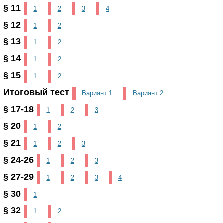
§ 11
1
2
3
4
§ 12
1
2
§ 13
1
2
§ 14
1
2
§ 15
1
2
Итоговый тест
Вариант 1
Вариант 2
§ 17-18
1
2
3
§ 20
1
2
§ 21
1
2
3
§ 24-26
1
2
3
§ 27-29
1
2
3
4
§ 30
1
§ 32
1
2