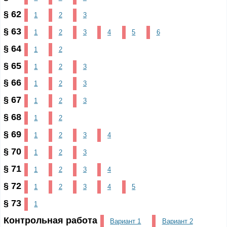
§ 62
1
2
3
§ 63
1
2
3
4
5
6
§ 64
1
2
§ 65
1
2
3
§ 66
1
2
3
§ 67
1
2
3
§ 68
1
2
§ 69
1
2
3
4
§ 70
1
2
3
§ 71
1
2
3
4
§ 72
1
2
3
4
5
§ 73
1
Контрольная работа
Вариант 1
Вариант 2