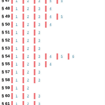
§ 47
1
2
3
4
5
§ 48
1
2
3
4
§ 49
1
2
3
4
5
§ 50
1
2
3
4
§ 51
1
2
3
§ 52
1
2
3
§ 53
1
2
3
§ 54
1
2
3
4
5
6
§ 55
1
2
3
4
§ 57
1
2
3
§ 58
1
2
3
§ 59
1
2
§ 60
1
2
3
§ 61
1
2
3