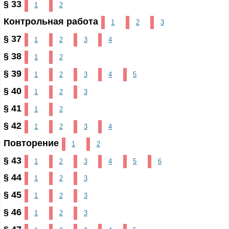
§ 33
1
2
Контрольная работа
1
2
3
§ 37
1
2
3
4
§ 38
1
2
§ 39
1
2
3
4
5
§ 40
1
2
3
§ 41
1
2
§ 42
1
2
3
4
Повторение
1
2
§ 43
1
2
3
4
5
6
§ 44
1
2
3
§ 45
1
2
3
§ 46
1
2
3