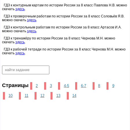
ГДЗ к контурным картам по истории России за 8 класс Павлова Н.В. можно
скачать
здесь
.
ГДЗ к проверочным работам по истории России за 8 класс Соловьёв Я.В.
можно скачать
здесь
.
ГДЗ к контрольным работам по истории России за 8 класс Артасов И.А.
можно скачать
здесь
.
ГДЗ к тренажёру по истории России за 8 класс Чернова М.Н. можно
скачать
здесь
.
ГДЗ к рабочей тетради по истории России за 8 класс Чернова М.Н. можно
скачать
здесь
.
Страницы
2
3
4-5
6-7
8
9
10
11
12
13
14