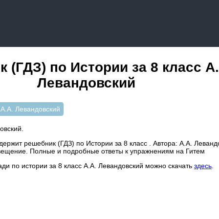
 (ГДЗ) по Истории за 8 класс А.
Левандовский
А.А. Левандовский
овский.
ержит решебник (ГДЗ) по Истории за 8 класс . Автора: А.А. Леванд
вещение. Полные и подробные ответы к упражнениям на Гитем
ади по истории за 8 класс А.А. Левандовский можно скачать
здесь
.