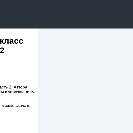
 класс
 2
сть 2. Автора:
ты к упражнениям
. можно скачать