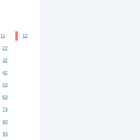
11
12
22
32
42
53
63
73
83
93