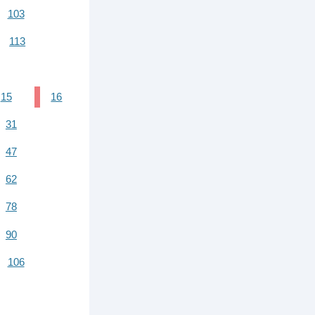
103
113
15
16
31
47
62
78
90
106