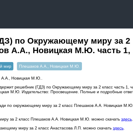
ДЗ) по Окружающему миру за 2
в А.А., Новицкая М.Ю. часть 1,
й мир
Плешаков А.А., Новицкая М.Ю.
А.А., Новицкая М.Ю..
ержит решебник (ГДЗ) по Окружающему миру за 2 класс часть 1, ча
ицкая М.Ю. Издательство: Просвещение. Полные и подробные отве
ради по окружающему миру за 2 класс Плешаков А.А. Новицкая М.Ю
миру за 2 класс Плешаков А.А. Новицкая М.Ю. можно скачать
здесь
.
жающему миру за 2 класс Анастасова Л.П. можно скачать
здесь
.