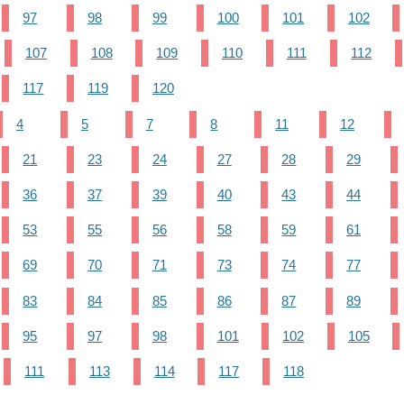
97
98
99
100
101
102
107
108
109
110
111
112
117
119
120
4
5
7
8
11
12
21
23
24
27
28
29
36
37
39
40
43
44
53
55
56
58
59
61
69
70
71
73
74
77
83
84
85
86
87
89
95
97
98
101
102
105
111
113
114
117
118