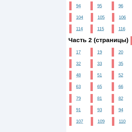
94
95
96
104
105
106
114
115
116
Часть 2 (страницы)
17
19
20
32
33
35
48
51
52
63
65
66
79
81
82
91
93
94
107
109
110