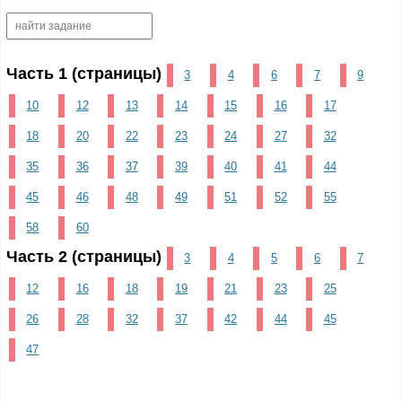
Часть 1 (страницы)
3
4
6
7
9
10
12
13
14
15
16
17
18
20
22
23
24
27
32
35
36
37
39
40
41
44
45
46
48
49
51
52
55
58
60
Часть 2 (страницы)
3
4
5
6
7
12
16
18
19
21
23
25
26
28
32
37
42
44
45
47