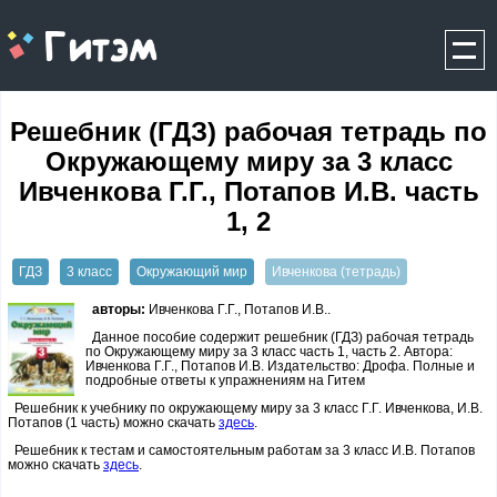
gitem.me
Решебник (ГДЗ) рабочая тетрадь по
Окружающему миру за 3 класс
Ивченкова Г.Г., Потапов И.В. часть
1, 2
ГДЗ
3 класс
Окружающий мир
Ивченкова (тетрадь)
авторы:
Ивченкова Г.Г., Потапов И.В..
Данное пособие содержит решебник (ГДЗ) рабочая тетрадь
по Окружающему миру за 3 класс часть 1, часть 2. Автора:
Ивченкова Г.Г., Потапов И.В. Издательство: Дрофа. Полные и
подробные ответы к упражнениям на Гитем
Решебник к учебнику по окружающему миру за 3 класс Г.Г. Ивченкова, И.В.
Потапов (1 часть) можно скачать
здесь
.
Решебник к тестам и самостоятельным работам за 3 класс И.В. Потапов
можно скачать
здесь
.