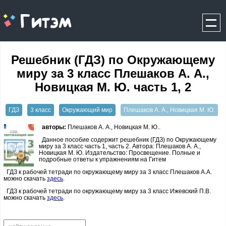
gitem.me
Решебник (ГДЗ) по Окружающему
миру за 3 класс Плешаков А. А.,
Новицкая М. Ю. часть 1, 2
ГДЗ
3 класс
Окружающий мир
Плешаков А. А., Новицкая М. Ю.
авторы:
Плешаков А. А., Новицкая М. Ю..
Данное пособие содержит решебник (ГДЗ) по Окружающему
миру за 3 класс часть 1, часть 2. Автора: Плешаков А. А.,
Новицкая М. Ю. Издательство: Просвещение. Полные и
подробные ответы к упражнениям на Гитем
ГДЗ к рабочей тетради по окружающему миру за 3 класс Плешаков А.А.
можно скачать
здесь
.
ГДЗ к рабочей тетради по окружающему миру за 3 класс Ижевский П.В.
можно скачать
здесь
.