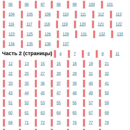
95
96
97
98
99
100
101
104
105
106
110
111
112
113
116
117
118
119
120
121
122
123
125
126
129
131
132
133
134
135
136
137
Часть 2 (страницы)
4
7
8
9
11
12
13
15
16
18
19
21
22
25
27
28
29
31
32
33
35
36
37
39
40
41
43
44
45
47
48
49
50
51
52
53
55
56
57
59
60
61
63
64
65
67
68
69
71
72
75
76
77
79