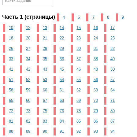
Часть 1 (страницы)
4
6
7
8
9
10
12
13
14
15
16
17
18
20
21
22
23
24
25
26
27
28
29
30
31
32
33
34
35
36
37
38
40
41
42
43
45
46
48
50
51
52
53
54
55
56
57
58
59
60
61
62
63
64
65
66
67
68
69
70
71
72
73
75
76
78
79
80
81
82
83
84
85
86
87
88
89
90
91
92
93
94