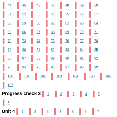
44
45
46
47
48
49
50
51
52
53
54
55
56
57
58
59
60
61
62
63
64
65
66
67
68
69
70
71
72
73
74
75
76
77
78
79
80
81
82
83
84
85
86
87
88
89
90
91
92
93
94
95
96
97
98
99
100
101
102
103
104
105
106
107
Progress check 3
1
2
3
4
5
6
Unit 4
1
2
3
4
5
6
7