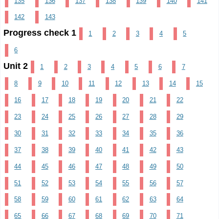
135
136
137
138
139
140
141
142
143
Progress check 1
1
2
3
4
5
6
Unit 2
1
2
3
4
5
6
7
8
9
10
11
12
13
14
15
16
17
18
19
20
21
22
23
24
25
26
27
28
29
30
31
32
33
34
35
36
37
38
39
40
41
42
43
44
45
46
47
48
49
50
51
52
53
54
55
56
57
58
59
60
61
62
63
64
65
66
67
68
69
70
71