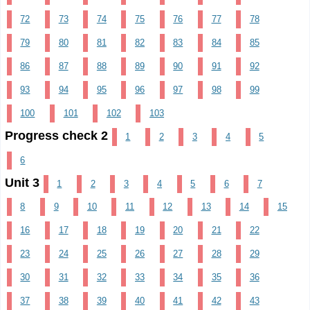
72
73
74
75
76
77
78
79
80
81
82
83
84
85
86
87
88
89
90
91
92
93
94
95
96
97
98
99
100
101
102
103
Progress check 2
1
2
3
4
5
6
Unit 3
1
2
3
4
5
6
7
8
9
10
11
12
13
14
15
16
17
18
19
20
21
22
23
24
25
26
27
28
29
30
31
32
33
34
35
36
37
38
39
40
41
42
43