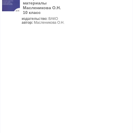
материалы
Масленикова О.Н.
10 класс
издательство:
ВАКО
автор:
Масленикова О.Н.