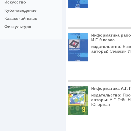
Искусство
Кубановедение
Казахский язык
Физкультура
Информатика рабо
И.Г. 9 класс
издательство:
Бин
авторы:
Семакин И.
Информатика А.Г. Г
издательство:
Про
авторы:
А.Г. Гейн Н
Юнерман