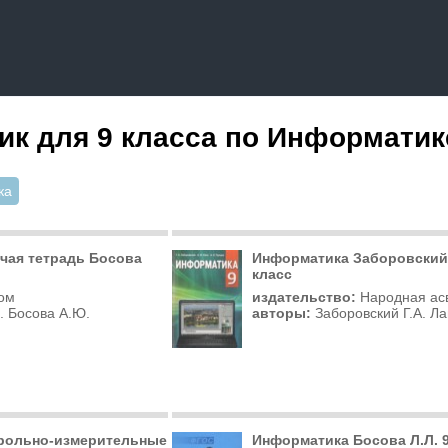
ик для 9 класса по Информатик
ка
чая тетрадь Босова
Информатика Заборовский 
класс
ом
издательство:
Народная ас
. Босова А.Ю.
авторы:
Заборовский Г.А. Ла
рольно-измерительные
Информатика Босова Л.Л. 9