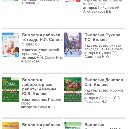
издательство:
Сфера
Швецов Г.Г.
жизни Дрофа
авторы:
Цибулевский
А.Ю. Захаров В.Б.
Биология рабочая
Биология Сухова
тетрадь Н.И. Сонин
Т.С. 9 класс
9 класс
издательство:
Живая
природа Вентана-граф
издательство:
Живой
авторы:
Сухова Т.С.
организм Дрофа
Сарычева Н.Ю.
авторы:
Н.И. Сонин И.Б.
Агафонова
Биология
Биология Данилов
лабораторные
С.Б. 9 класс
работы Амахина
издательство:
Русское
Ю.В. 9 класс
слово
авторы:
Данилов С.Б.
издательство:
Русское
Романова Н.И.
слово
автор:
Амахина Ю.В.
Биология рабочая
Биология