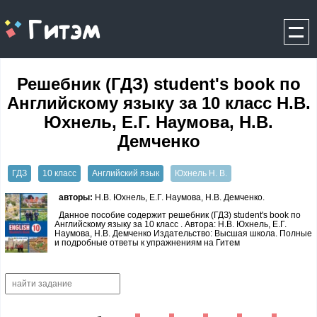
gitem.me
Решебник (ГДЗ) student's book по
Английскому языку за 10 класс Н.В.
Юхнель, Е.Г. Наумова, Н.В.
Демченко
ГДЗ
10 класс
Английский язык
Юхнель Н. В.
авторы:
Н.В. Юхнель, Е.Г. Наумова, Н.В. Демченко.
Данное пособие содержит решебник (ГДЗ) student's book по
Английскому языку за 10 класс . Автора: Н.В. Юхнель, Е.Г.
Наумова, Н.В. Демченко Издательство: Высшая школа. Полные
и подробные ответы к упражнениям на Гитем