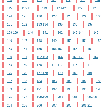
108
109
110
111
112
113
114
115
116-118
119
120-121
122
123
124
125
126
127
128
129
130
131
132
133-134
135
136
137
138-139
140
141
142
143-144
145
146
147
148
149
150
151
152
153
154
155
156-157
158
159
160
161
162-163
164
165-166
167
168
169
170
171-172
173
174
175
176
177-178
179
180
181
182
183
184
185
186
187
188
189
190
191
192
193
194
195
196
197
198-199
200
201
202-203
204
205
206
207
208
209-210