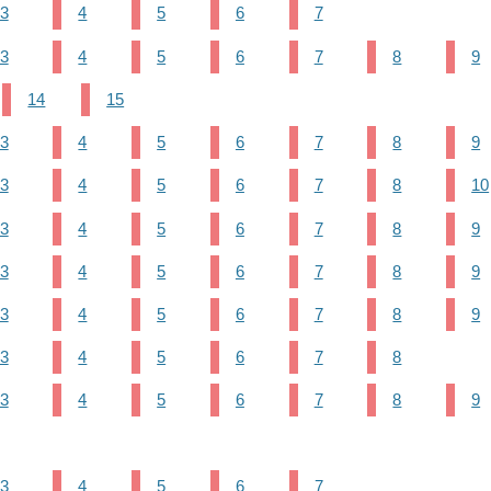
3
4
5
6
7
3
4
5
6
7
8
9
14
15
3
4
5
6
7
8
9
3
4
5
6
7
8
10
3
4
5
6
7
8
9
3
4
5
6
7
8
9
3
4
5
6
7
8
9
3
4
5
6
7
8
3
4
5
6
7
8
9
3
4
5
6
7