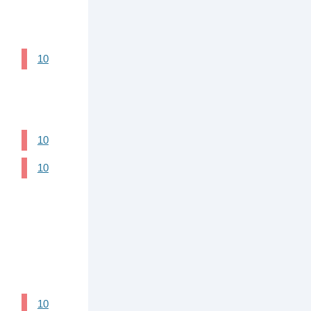
10
10
10
10