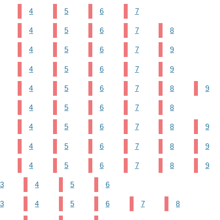
4
5
6
7
4
5
6
7
8
4
5
6
7
9
4
5
6
7
9
4
5
6
7
8
9
4
5
6
7
8
4
5
6
7
8
9
4
5
6
7
8
9
4
5
6
7
8
9
3
4
5
6
3
4
5
6
7
8