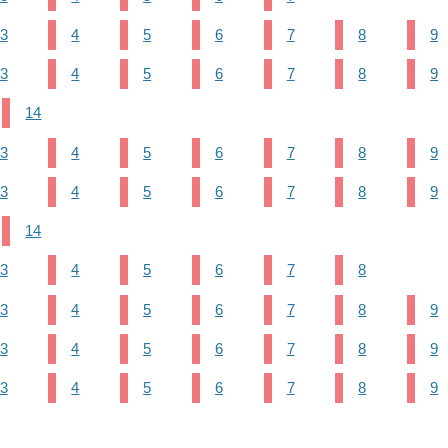
3
4
5
6
7
8
9
3
4
5
6
7
8
9
14
3
4
5
6
7
8
9
3
4
5
6
7
8
9
14
3
4
5
6
7
8
3
4
5
6
7
8
9
3
4
5
6
7
8
9
3
4
5
6
7
8
9