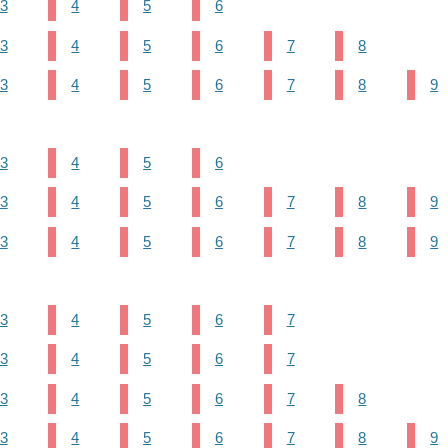
3
4
5
6
3
4
5
6
7
8
3
4
5
6
7
8
9
3
4
5
6
3
4
5
6
7
8
9
3
4
5
6
7
8
9
3
4
5
6
7
3
4
5
6
7
3
4
5
6
7
8
3
4
5
6
7
8
9