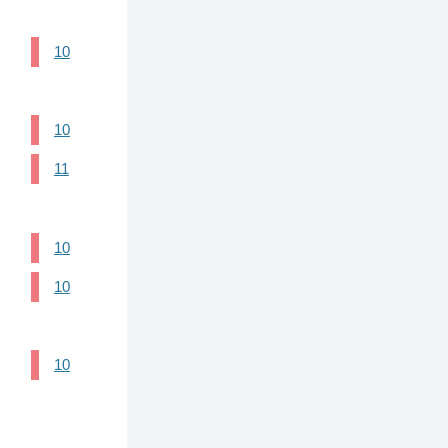
10
10
11
10
10
10