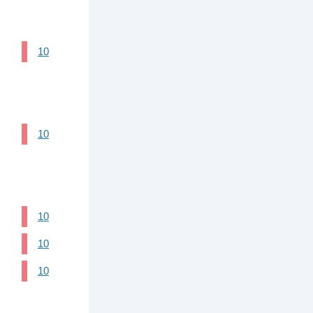
10
10
10
10
10