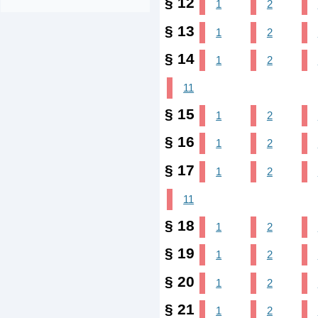
§ 12
1
2
§ 13
1
2
§ 14
1
2
11
§ 15
1
2
§ 16
1
2
§ 17
1
2
11
§ 18
1
2
§ 19
1
2
§ 20
1
2
§ 21
1
2