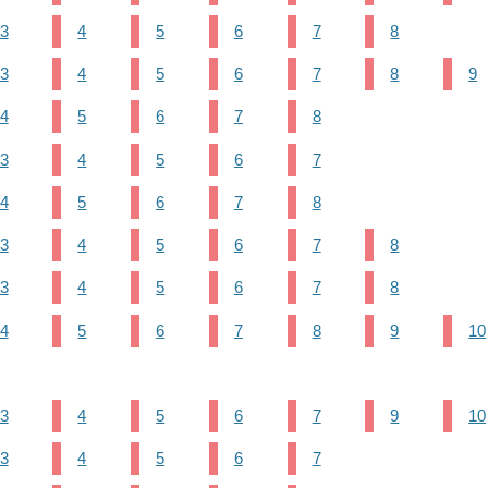
3
4
5
6
7
8
3
4
5
6
7
8
9
4
5
6
7
8
3
4
5
6
7
4
5
6
7
8
3
4
5
6
7
8
3
4
5
6
7
8
4
5
6
7
8
9
10
3
4
5
6
7
9
10
3
4
5
6
7