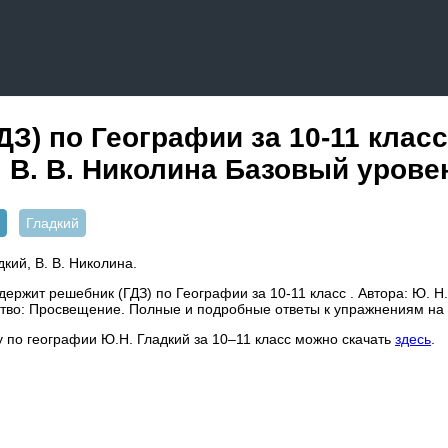
З) по Географии за 10‐11 класс
, В. В. Николина Базовый урове
Гладкий
дкий, В. В. Николина.
ержит решебник (ГДЗ) по Географии за 10‐11 класс . Автора: Ю. Н. 
тво: Просвещение. Полные и подробные ответы к упражнениям на
у по географии Ю.Н. Гладкий за 10–11 класс можно скачать
здесь
.