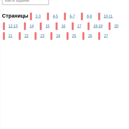
Страницы
2-3
4-5
6-7
8-9
10-11
12-13
14
15
16
17
18-19
20
21
22
23
24
25
26
27