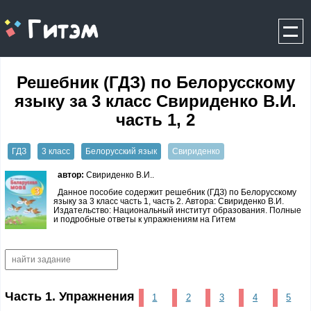
gitem.me
Решебник (ГДЗ) по Белорусскому
языку за 3 класс Свириденко В.И.
часть 1, 2
ГДЗ
3 класс
Белорусский язык
Свириденко
автор:
Свириденко В.И..
Данное пособие содержит решебник (ГДЗ) по Белорусскому
языку за 3 класс часть 1, часть 2. Автора: Свириденко В.И.
Издательство: Национальный институт образования. Полные
и подробные ответы к упражнениям на Гитем
Часть 1. Упражнения
1
2
3
4
5