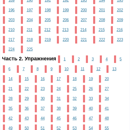
189
190
191
192
193
194
195
196
197
198
199
200
201
202
203
204
205
206
207
208
209
210
211
212
213
214
215
216
217
218
219
220
221
222
223
224
225
Часть 2. Упражнения
1
2
3
4
5
6
7
8
9
10
11
12
13
14
15
16
17
18
19
20
21
22
23
24
25
26
27
28
29
30
31
32
33
34
35
36
37
38
39
40
41
42
43
44
45
46
47
48
49
50
51
52
53
54
55