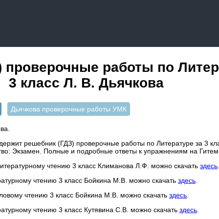
) проверочные работы по Литер
3 класс Л. В. Дьячкова
Дьячкова проверочные работы УМК
ова.
ержит решебник (ГДЗ) проверочные работы по Литературе за 3 клас
тво: Экзамен. Полные и подробные ответы к упражнениям на Гитем
 литературному чтению 3 класс Климанова Л.Ф. можно скачать
здесь
ратурному чтению 3 класс Бойкина М.В. можно скачать
здесь
.
словому чтению 3 класс Бойкина М.В. можно скачать
здесь
.
ратурному чтению 3 класс Кутявина С.В. можно скачать
здесь
.