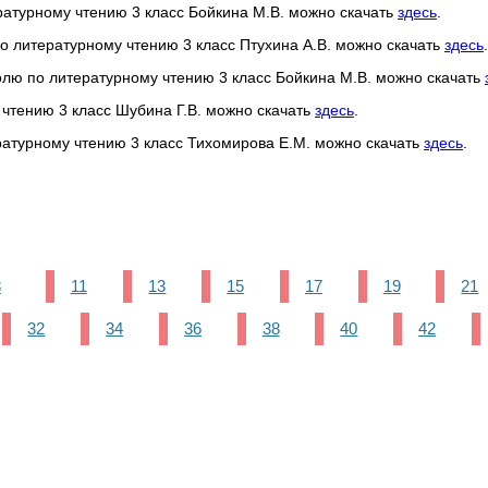
ературному чтению 3 класс Бойкина М.В. можно скачать
здесь
.
о литературному чтению 3 класс Птухина А.В. можно скачать
здесь
.
олю по литературному чтению 3 класс Бойкина М.В. можно скачать
 чтению 3 класс Шубина Г.В. можно скачать
здесь
.
ратурному чтению 3 класс Тихомирова Е.М. можно скачать
здесь
.
8
11
13
15
17
19
21
32
34
36
38
40
42