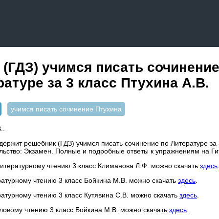
(ГДЗ) учимся писать сочинение
атуре за 3 класс Птухина А.В.
учимся писать сочинение Птухина
..
ержит решебник (ГДЗ) учимся писать сочинение по Литературе за 3
ельство: Экзамен. Полные и подробные ответы к упражнениям на Г
 литературному чтению 3 класс Климанова Л.Ф. можно скачать
здесь
ратурному чтению 3 класс Бойкина М.В. можно скачать
здесь
.
ратурному чтению 3 класс Кутявина С.В. можно скачать
здесь
.
словому чтению 3 класс Бойкина М.В. можно скачать
здесь
.