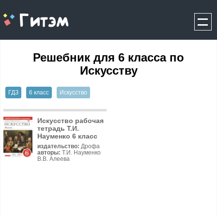
gitem.me
Решебник для 6 класса по
Искусству
ГДЗ
6 класс
Искусство
Искусство рабочая
тетрадь Т.И.
Науменко 6 класс
издательство:
Дрофа
авторы:
Т.И. Науменко
В.В. Алеева