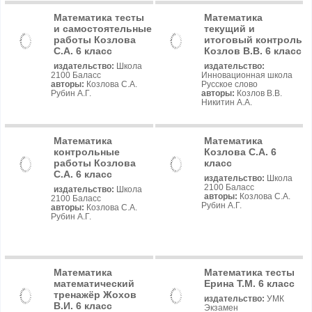
Математика тесты
Математика
и самостоятельные
текущий и
работы Козлова
итоговый контроль
С.А. 6 класс
Козлов В.В. 6 класс
издательство:
Школа
издательство:
2100 Баласс
Инновационная школа
авторы:
Козлова С.А.
Русское слово
Рубин А.Г.
авторы:
Козлов В.В.
Никитин А.А.
Математика
Математика
контрольные
Козлова С.А. 6
работы Козлова
класс
С.А. 6 класс
издательство:
Школа
2100 Баласс
издательство:
Школа
авторы:
Козлова С.А.
2100 Баласс
Рубин А.Г.
авторы:
Козлова С.А.
Рубин А.Г.
Математика
Математика тесты
математический
Ерина Т.М. 6 класс
тренажёр Жохов
издательство:
УМК
В.И. 6 класс
Экзамен