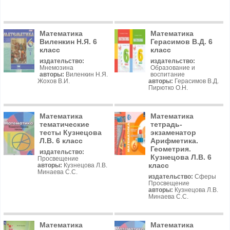
Математика
Математика
Виленкин Н.Я. 6
Герасимов В.Д. 6
класс
класс
издательство:
издательство:
Мнемозина
Образование и
авторы:
Виленкин Н.Я.
воспитание
Жохов В.И.
авторы:
Герасимов В.Д.
Пирютко О.Н.
Математика
Математика
тематические
тетрадь-
тесты Кузнецова
экзаменатор
Л.В. 6 класс
Арифметика.
Геометрия.
издательство:
Кузнецова Л.В. 6
Просвещение
класс
авторы:
Кузнецова Л.В.
Минаева С.С.
издательство:
Сферы
Просвещение
авторы:
Кузнецова Л.В.
Минаева С.С.
Математика
Математика