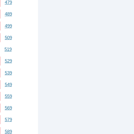
479
489
499
509
519
529
539
549
559
569
579
589