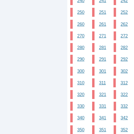
240
241
242
250
251
252
260
261
262
270
271
272
280
281
282
290
291
292
300
301
302
310
311
312
320
321
322
330
331
332
340
341
342
350
351
352