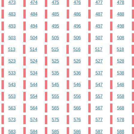
473
474
475
476
477
478
483
484
485
486
487
488
493
494
495
496
497
498
503
504
505
506
507
508
513
514
515
516
517
518
523
524
525
526
527
528
533
534
535
536
537
538
543
544
545
546
547
548
553
554
555
556
557
558
563
564
565
566
567
568
573
574
575
576
577
578
583
584
585
586
587
588