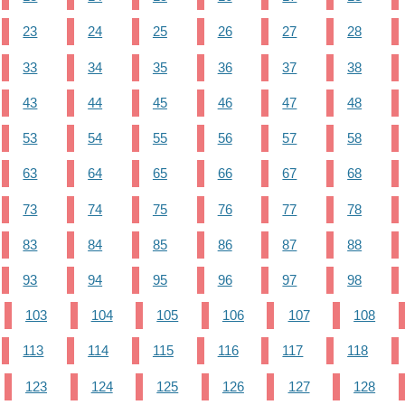
23
24
25
26
27
28
33
34
35
36
37
38
43
44
45
46
47
48
53
54
55
56
57
58
63
64
65
66
67
68
73
74
75
76
77
78
83
84
85
86
87
88
93
94
95
96
97
98
103
104
105
106
107
108
113
114
115
116
117
118
123
124
125
126
127
128