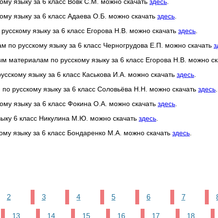
кому языку за 6 класс Вовк С.М. можно скачать
здесь
.
кому языку за 6 класс Адаева О.Б. можно скачать
здесь
.
русскому языку за 6 класс Егорова Н.В. можно скачать
здесь
.
м по русскому языку за 6 класс Черногрудова Е.П. можно скачать
з
м материалам по русскому языку за 6 класс Егорова Н.В. можно с
русскому языку за 6 класс Каськова И.А. можно скачать
здесь
.
 по русскому языку за 6 класс Соловьёва Н.Н. можно скачать
здесь
.
кому языку за 6 класс Фокина О.А. можно скачать
здесь
.
зыку 6 класс Никулина М.Ю. можно скачать
здесь
.
кому языку за 6 класс Бондаренко М.А. можно скачать
здесь
.
2
3
4
5
6
7
13
14
15
16
17
18