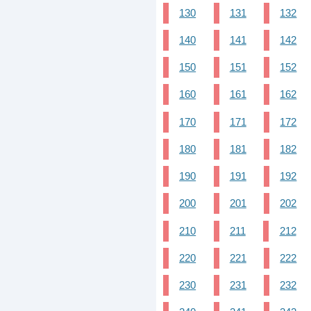
130
131
132
140
141
142
150
151
152
160
161
162
170
171
172
180
181
182
190
191
192
200
201
202
210
211
212
220
221
222
230
231
232