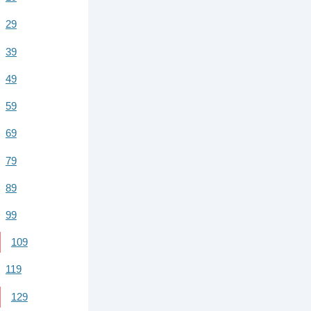
29
39
49
59
69
79
89
99
109
119
129