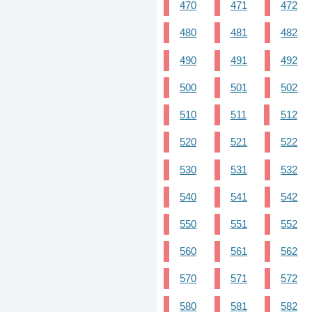
470
471
472
480
481
482
490
491
492
500
501
502
510
511
512
520
521
522
530
531
532
540
541
542
550
551
552
560
561
562
570
571
572
580
581
582