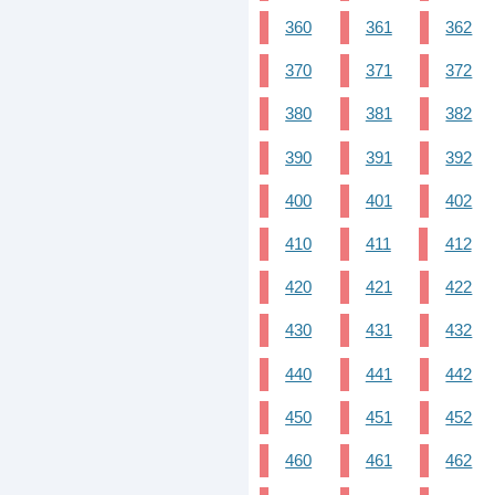
360
361
362
370
371
372
380
381
382
390
391
392
400
401
402
410
411
412
420
421
422
430
431
432
440
441
442
450
451
452
460
461
462