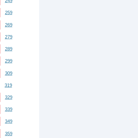
249
259
269
279
289
299
309
319
329
339
349
359