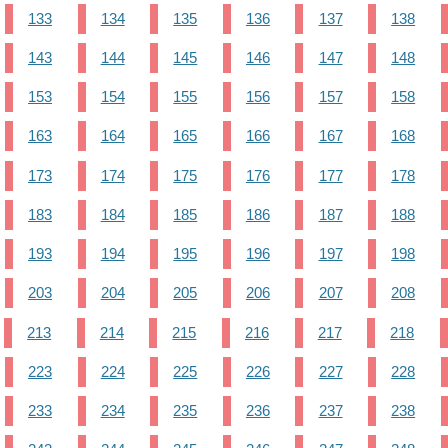
133
134
135
136
137
138
143
144
145
146
147
148
153
154
155
156
157
158
163
164
165
166
167
168
173
174
175
176
177
178
183
184
185
186
187
188
193
194
195
196
197
198
203
204
205
206
207
208
213
214
215
216
217
218
223
224
225
226
227
228
233
234
235
236
237
238