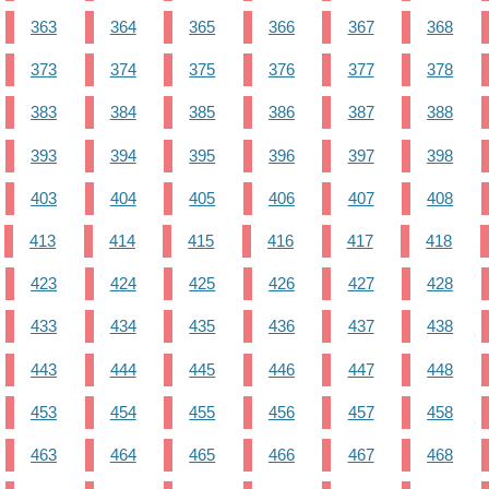
363
364
365
366
367
368
373
374
375
376
377
378
383
384
385
386
387
388
393
394
395
396
397
398
403
404
405
406
407
408
413
414
415
416
417
418
423
424
425
426
427
428
433
434
435
436
437
438
443
444
445
446
447
448
453
454
455
456
457
458
463
464
465
466
467
468