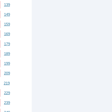
139
149
159
169
179
189
199
209
219
229
239