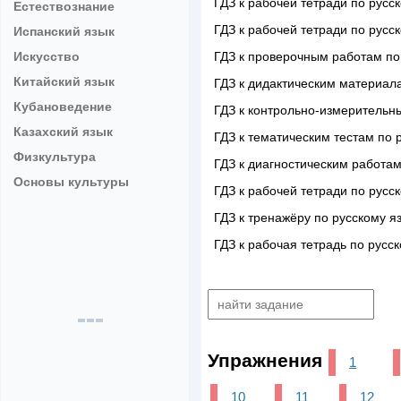
ГДЗ к рабочей тетради по русс
Естествознание
ГДЗ к рабочей тетради по русс
Испанский язык
Искусство
ГДЗ к проверочным работам по 
Китайский язык
ГДЗ к дидактическим материала
Кубановедение
ГДЗ к контрольно-измерительны
Казахский язык
ГДЗ к тематическим тестам по 
Физкультура
ГДЗ к диагностическим работам
Основы культуры
ГДЗ к рабочей тетради по русс
ГДЗ к тренажёру по русскому я
ГДЗ к рабочая тетрадь по русс
Упражнения
1
10
11
12