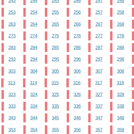
243
244
245
246
247
248
253
254
255
256
257
258
263
264
265
266
267
268
273
274
275
276
277
278
283
284
285
286
287
288
293
294
295
296
297
298
303
304
305
306
307
308
313
314
315
316
317
318
323
324
325
326
327
328
333
334
335
336
337
338
343
344
345
346
347
348
353
354
355
356
357
358