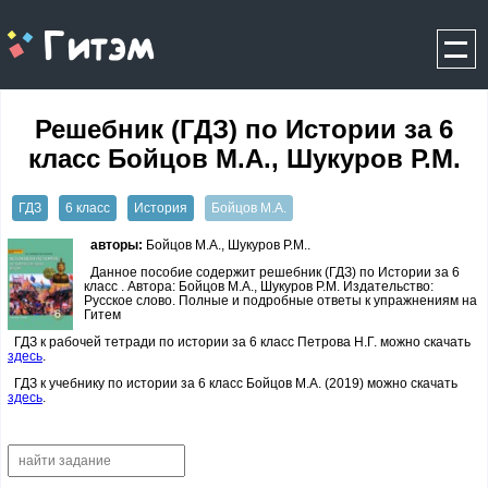
gitem.me
Решебник (ГДЗ) по Истории за 6
класс Бойцов М.А., Шукуров Р.М.
ГДЗ
6 класс
История
Бойцов М.А.
авторы:
Бойцов М.А., Шукуров Р.М..
Данное пособие содержит решебник (ГДЗ) по Истории за 6
класс . Автора: Бойцов М.А., Шукуров Р.М. Издательство:
Русское слово. Полные и подробные ответы к упражнениям на
Гитем
ГДЗ к рабочей тетради по истории за 6 класс Петрова Н.Г. можно скачать
здесь
.
ГДЗ к учебнику по истории за 6 класс Бойцов М.А. (2019) можно скачать
здесь
.