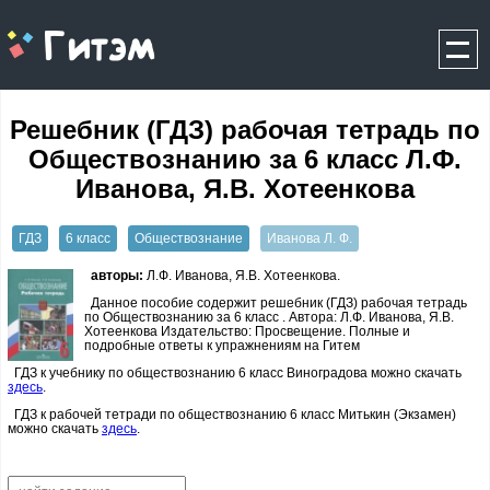
gitem.me
Решебник (ГДЗ) рабочая тетрадь по
Обществознанию за 6 класс Л.Ф.
Иванова, Я.В. Хотеенкова
ГДЗ
6 класс
Обществознание
Иванова Л. Ф.
авторы:
Л.Ф. Иванова, Я.В. Хотеенкова.
Данное пособие содержит решебник (ГДЗ) рабочая тетрадь
по Обществознанию за 6 класс . Автора: Л.Ф. Иванова, Я.В.
Хотеенкова Издательство: Просвещение. Полные и
подробные ответы к упражнениям на Гитем
ГДЗ к учебнику по обществознанию 6 класс Виноградова можно скачать
здесь
.
ГДЗ к рабочей тетради по обществознанию 6 класс Митькин (Экзамен)
можно скачать
здесь
.