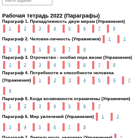
Рабочая тетрадь 2022 (Параграфы)
Параграф 1. Принадлежность двум мирам (Упражнения)
1
2
3
4
5
6
7
8
Параграф 2. Человек-личность (Упражнения)
1
2
3
4
5
6
7
8
Параграф 3. Отрочество - особая пора жизни (Упражнения)
1
2
3
4
5
6
7
8
Параграф 4. Потребности и способности человека
(Упражнения)
1
2
3
4
5
6
7
8
Параграф 5. Когда возможности ограничены (Упражнения)
1
2
3
4
5
6
7
Параграф 6. Мир увлечений (Упражнения)
1
2
3
4
5
6
7
8
Параграф 7. Деятельность человека (Упражнения)
1