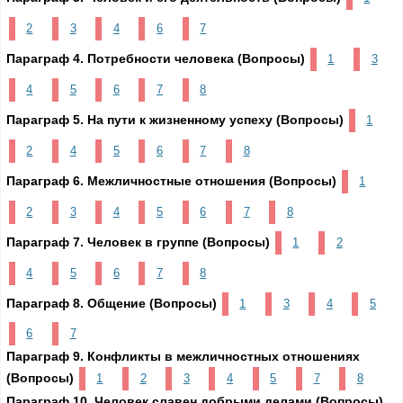
2
3
4
6
7
Параграф 4. Потребности человека (Вопросы)
1
3
4
5
6
7
8
Параграф 5. На пути к жизненному успеху (Вопросы)
1
2
4
5
6
7
8
Параграф 6. Межличностные отношения (Вопросы)
1
2
3
4
5
6
7
8
Параграф 7. Человек в группе (Вопросы)
1
2
4
5
6
7
8
Параграф 8. Общение (Вопросы)
1
3
4
5
6
7
Параграф 9. Конфликты в межличностных отношениях
(Вопросы)
1
2
3
4
5
7
8
Параграф 10. Человек славен добрыми делами (Вопросы)