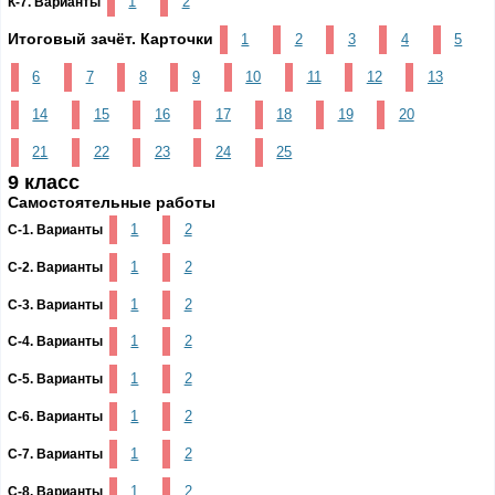
1
2
К-7. Варианты
Итоговый зачёт. Карточки
1
2
3
4
5
6
7
8
9
10
11
12
13
14
15
16
17
18
19
20
21
22
23
24
25
9 класс
Самостоятельные работы
1
2
С-1. Варианты
1
2
С-2. Варианты
1
2
С-3. Варианты
1
2
С-4. Варианты
1
2
С-5. Варианты
1
2
С-6. Варианты
1
2
С-7. Варианты
1
2
С-8. Варианты