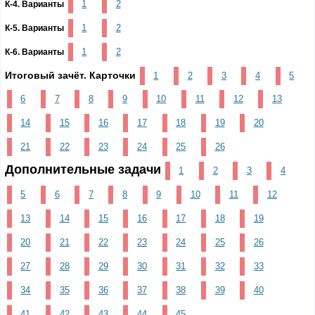
1
2
К-4. Варианты
1
2
К-5. Варианты
1
2
К-6. Варианты
Итоговый зачёт. Карточки
1
2
3
4
5
6
7
8
9
10
11
12
13
14
15
16
17
18
19
20
21
22
23
24
25
26
Дополнительные задачи
1
2
3
4
5
6
7
8
9
10
11
12
13
14
15
16
17
18
19
20
21
22
23
24
25
26
27
28
29
30
31
32
33
34
35
36
37
38
39
40
41
42
43
44
45