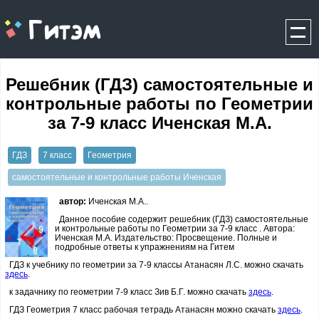
gitem.me
Решебник (ГДЗ) самостоятельные и
контрольные работы по Геометрии
за 7‐9 класс Иченская М.А.
ГДЗ
7 класс
Геометрия
самостоятельные и контрольные работы Иченская
автор:
Иченская М.А..
Данное пособие содержит решебник (ГДЗ) самостоятельные
и контрольные работы по Геометрии за 7‐9 класс . Автора:
Иченская М.А. Издательство: Просвещение. Полные и
подробные ответы к упражнениям на Гитем
ГДЗ к учебнику по геометрии за 7-9 классы Атанасян Л.С. можно скачать
здесь
.
к задачнику по геометрии 7-9 класс Зив Б.Г. можно скачать
здесь
.
ГДЗ Геометрия 7 класс рабочая тетрадь Атанасян можно скачать
здесь
.