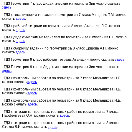
ГДЗ Геометрия 7 класс Дидактические материалы Зив можно скачать
здесь
.
ГДЗ к тематическим тестам по геометрии за 7 класс Мищенко Т.М. можно
скачать
здесь
.
ГДЗ к рабочей тетради по геометрии за 8 класс Атанасян Л.С. можно
скачать
здесь
.
ГДЗ к дидактическим материалам по геометрии за 8 класс Зив Б.Г. можно
скачать
здесь
.
ГДЗ к сборнику заданий по геометрии за 8 класс Ершова А.П. можно
скачать
здесь
.
ГДЗ Геометрия 9 класс рабочая тетрадь Атанасян можно скачать
здесь
.
ГДЗ Геометрия 9 класс Дидактические материалы Зив можно скачать
здесь
.
ГДЗ к контрольным работам по геометрии за 7 класс Мельникова Н.Б.
можно скачать
здесь
.
ГДЗ к контрольным работам по геометрии за 8 класс Мельникова Н.Б.
можно скачать
здесь
.
ГДЗ к контрольным работам по геометрии за 9 класс Мельникова Н.Б.
можно скачать
здесь
.
ГДЗ к тетради контрольных тестовых работ по геометрии за 7 класс
Парфентьева О.Н. можно скачать
здесь
.
ГДЗ к тетради контрольных тестовых работ по геометрии за 8 класс
Стокоз В.И. можно скачать
здесь
.