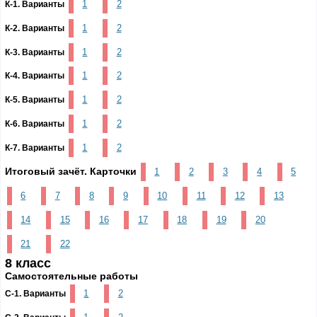
1
2
К-1. Варианты
1
2
К-2. Варианты
1
2
К-3. Варианты
1
2
К-4. Варианты
1
2
К-5. Варианты
1
2
К-6. Варианты
1
2
К-7. Варианты
Итоговый зачёт. Карточки
1
2
3
4
5
6
7
8
9
10
11
12
13
14
15
16
17
18
19
20
21
22
8 класс
Самостоятельные работы
1
2
С-1. Варианты