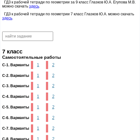
ГДЗ к рабочей тетради по геометрии за 9 класс Глазков Ю.А. Егупова М.В.
можно скачать
здесь
.
ГДЗ к рабочей тетради по геометрии 7 класс Глазков Ю.А. можно скачать
здесь
.
7 класс
Самостоятельные работы
1
2
С-1. Варианты
1
2
С-2. Варианты
1
2
С-3. Варианты
1
2
С-4. Варианты
1
2
С-5. Варианты
1
2
С-6. Варианты
1
2
С-7. Варианты
1
2
С-8. Варианты