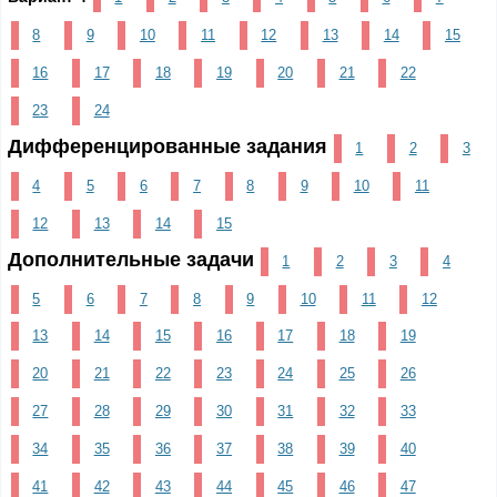
8
9
10
11
12
13
14
15
16
17
18
19
20
21
22
23
24
Дифференцированные задания
1
2
3
4
5
6
7
8
9
10
11
12
13
14
15
Дополнительные задачи
1
2
3
4
5
6
7
8
9
10
11
12
13
14
15
16
17
18
19
20
21
22
23
24
25
26
27
28
29
30
31
32
33
34
35
36
37
38
39
40
41
42
43
44
45
46
47