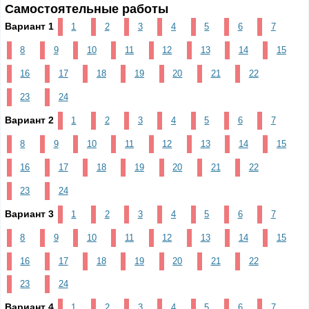
Самостоятельные работы
Вариант 1
1
2
3
4
5
6
7
8
9
10
11
12
13
14
15
16
17
18
19
20
21
22
23
24
Вариант 2
1
2
3
4
5
6
7
8
9
10
11
12
13
14
15
16
17
18
19
20
21
22
23
24
Вариант 3
1
2
3
4
5
6
7
8
9
10
11
12
13
14
15
16
17
18
19
20
21
22
23
24
Вариант 4
1
2
3
4
5
6
7