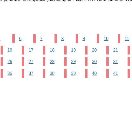
5
6
7
8
9
10
11
16
17
18
19
20
21
26
27
28
29
30
31
36
37
38
39
40
41