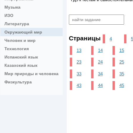
Музыка
ИЗО
Литература
Окружающий мир
Страницы
4
Человек и мир
Технология
13
14
15
Испанский язык
23
24
25
Казахский язык
33
34
35
Мир природы и человека
Физкультура
43
44
45