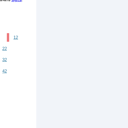
12
22
32
42