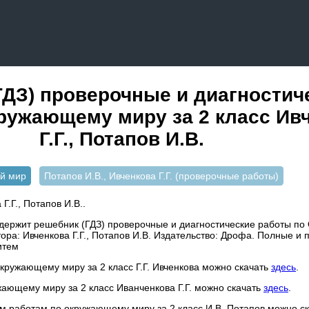
ГДЗ) проверочные и диагностич
ружающему миру за 2 класс Ив
Г.Г., Потапов И.В.
й мир
Потапов И.В., Ивченкова Г.Г. (проверочные работы)
Г.Г., Потапов И.В..
держит решебник (ГДЗ) проверочные и диагностические работы п
втора: Ивченкова Г.Г., Потапов И.В. Издательство: Дрофа. Полные и
итем
окружающему миру за 2 класс Г.Г. Ивченкова можно скачать
здесь
.
жающему миру за 2 класс Иванченкова Г.Г. можно скачать
здесь
.
ым работам по окружающему миру за 2 класс И.В. Потапов можно с