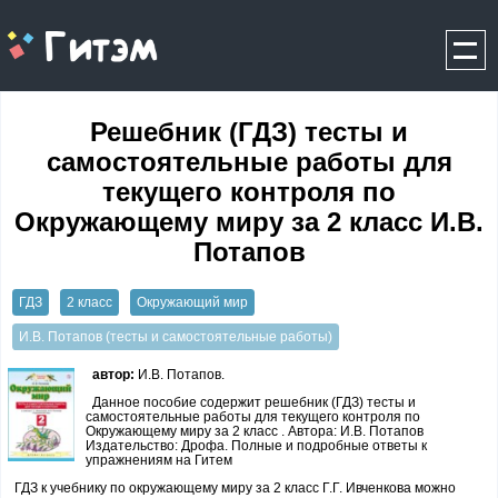
gitem.me
Решебник (ГДЗ) тесты и
самостоятельные работы для
текущего контроля по
Окружающему миру за 2 класс И.В.
Потапов
ГДЗ
2 класс
Окружающий мир
И.В. Потапов (тесты и самостоятельные работы)
автор:
И.В. Потапов.
Данное пособие содержит решебник (ГДЗ) тесты и
самостоятельные работы для текущего контроля по
Окружающему миру за 2 класс . Автора: И.В. Потапов
Издательство: Дрофа. Полные и подробные ответы к
упражнениям на Гитем
ГДЗ к учебнику по окружающему миру за 2 класс Г.Г. Ивченкова можно